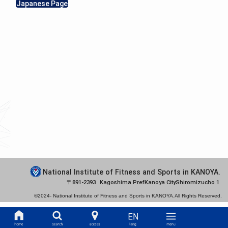
Japanese Page
National Institute of Fitness and Sports in KANOYA.
891-2393
Kagoshima Pref
Kanoya City
Shiromizucho 1
©2024-
National Institute of Fitness and Sports in KANOYA.
All Rights Reserved.