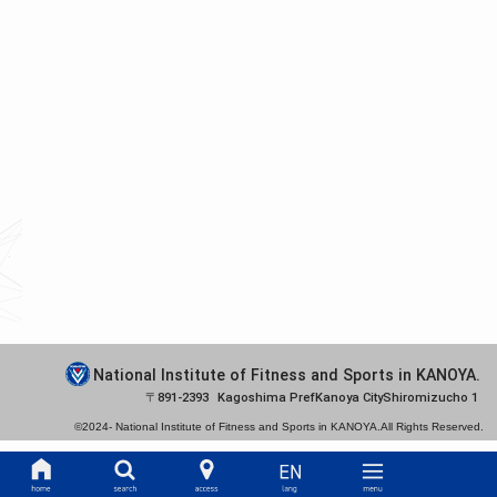
National Institute of Fitness and Sports in KANOYA.
891-2393
Kagoshima Pref
Kanoya City
Shiromizucho 1
©2024-
National Institute of Fitness and Sports in KANOYA.
All Rights Reserved.