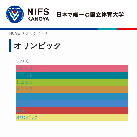
HOME
オリンピック
オリンピック
すべて
お知らせ
イベント
トピック
メディア
入試
研究情報
競技
オリンピック