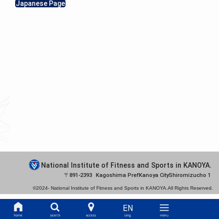
Japanese Page
National Institute of Fitness and Sports in KANOYA.
891-2393
Kagoshima Pref
Kanoya City
Shiromizucho 1
©2024-
National Institute of Fitness and Sports in KANOYA.
All Rights Reserved.