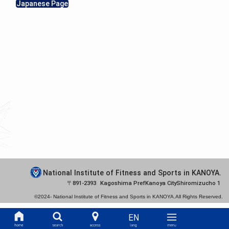
Japanese Page
National Institute of Fitness and Sports in KANOYA.
891-2393
Kagoshima Pref
Kanoya City
Shiromizucho 1
©2024-
National Institute of Fitness and Sports in KANOYA.
All Rights Reserved.