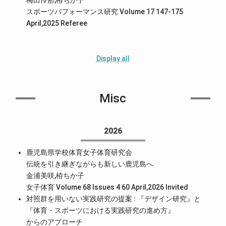
梅田怜那,栫ちか子
スポーツパフォーマンス研究 Volume 17 147-175
April,2025
Referee
Display all
Misc
2026
鹿児島県学校体育女子体育研究会
伝統を引き継ぎながらも新しい鹿児島へ
金浦美咲,栫ちか子
女子体育 Volume 68 Issues 4 60 April,2026
Invited
対照群を用いない実践研究の提案 : 『デザイン研究』と
『体育・スポーツにおける実践研究の進め方』
からのアプローチ