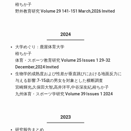
栫ちか子
野外教育研究 Volume 29 141-151 March,2026
Invited
2024
大学めぐり：鹿屋体育大学
栫ちか子
体育・スポーツ教育研究 Volume 25 Issues 1 29-32
December,2024
Invited
生物学的成熟度および性差が垂直跳びにおける地面反力に
与える影響:7-15歳の男女を対象とした横断調査
宮崎輝光,久保田大智,高井洋平,中谷深友紀,栫ちか子
九州体育・スポーツ学研究 Volume 39 Issues 1 2024
2023
研究報告まとめ