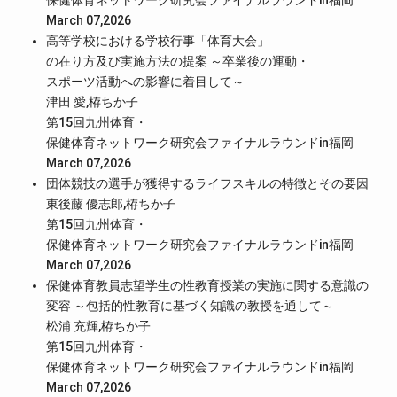
保健体育ネットワーク研究会ファイナルラウンドin福岡
March 07,2026
高等学校における学校行事「体育大会」
の在り方及び実施方法の提案 ～卒業後の運動・
スポーツ活動への影響に着目して～
津田 愛,栫ちか子
第15回九州体育・
保健体育ネットワーク研究会ファイナルラウンドin福岡
March 07,2026
団体競技の選手が獲得するライフスキルの特徴とその要因
東後藤 優志郎,栫ちか子
第15回九州体育・
保健体育ネットワーク研究会ファイナルラウンドin福岡
March 07,2026
保健体育教員志望学生の性教育授業の実施に関する意識の
変容 ～包括的性教育に基づく知識の教授を通して～
松浦 充輝,栫ちか子
第15回九州体育・
保健体育ネットワーク研究会ファイナルラウンドin福岡
March 07,2026