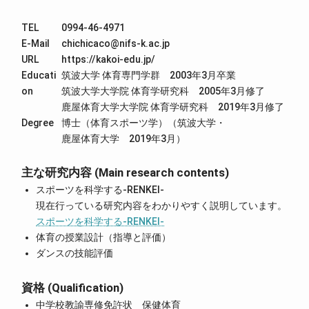
TEL
0994-46-4971
E-Mail
chichicaco@nifs-k.ac.jp
URL
https://kakoi-edu.jp/
Educati
筑波大学 体育専門学群 2003年3月卒業
on
筑波大学大学院 体育学研究科 2005年3月修了
鹿屋体育大学大学院 体育学研究科 2019年3月修了
Degree
博士（体育スポーツ学）（筑波大学・
鹿屋体育大学 2019年3月）
主な研究内容 (Main research contents)
スポーツを科学する-RENKEI-
現在行っている研究内容をわかりやすく説明しています。
スポーツを科学する-RENKEI-
体育の授業設計（指導と評価）
ダンスの技能評価
資格 (Qualification)
中学校教諭専修免許状 保健体育