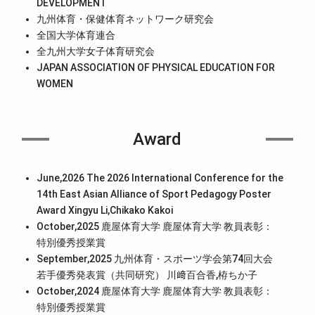
DEVELOPMENT
九州体育・保健体育ネットワーク研究会
全国大学体育連合
全九州大学女子体育研究会
JAPAN ASSOCIATION OF PHYSICAL EDUCATION FOR
WOMEN
Award
June,2026 The 2026 International Conference for the
14th East Asian Alliance of Sport Pedagogy Poster
Award Xingyu Li,Chikako Kakoi
October,2025 鹿屋体育大学 鹿屋体育大学 教員表彰：
特別優秀授業賞
September,2025 九州体育・スポーツ学会第74回大会
若手優秀発表賞（共同研究） 川﨑百合香,栫ちか子
October,2024 鹿屋体育大学 鹿屋体育大学 教員表彰：
特別優秀授業賞