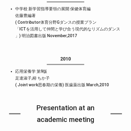
中学校 新学習指導要領の展開 保健体育編
佐藤豊編著
( Contributor体育分野Gダンスの授業プラン
「ICTを活用して仲間と学び合う現代的なリズムのダンス
」) 明治図書出版 November,2017
2010
応用栄養学 第9版
足達淑子,栫 ちか子
( Joint work思春期の栄養) 医歯薬出版 March,2010
Presentation at an
academic meeting