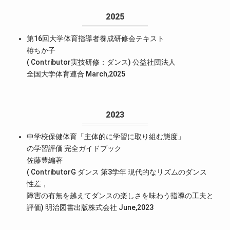
2025
第16回大学体育指導者養成研修会テキスト
栫ちか子
( Contributor実技研修：ダンス) 公益社団法人
全国大学体育連合 March,2025
2023
中学校保健体育「主体的に学習に取り組む態度」
の学習評価 完全ガイドブック
佐藤豊編著
( ContributorG ダンス 第3学年 現代的なリズムのダンス
性差，
障害の有無を越えてダンスの楽しさを味わう指導の工夫と
評価) 明治図書出版株式会社 June,2023