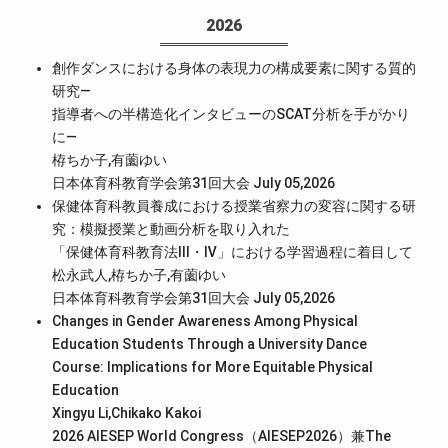
2026
創作ダンスにおける身体の表現力の構成要素に関する質的
研究―
指導者への半構造化インタビューのSCAT分析を手がかり
に―
栫ちか子,有薗ゆい
日本体育科教育学会第31回大会 July 05,2026
保健体育科教員養成における授業省察力の変容に関する研
究：模擬授業と動画分析を取り入れた
「保健体育科教育法Ⅲ・Ⅳ」における学習過程に着目して
松永武人,栫ちか子,有薗ゆい
日本体育科教育学会第31回大会 July 05,2026
Changes in Gender Awareness Among Physical
Education Students Through a University Dance
Course: Implications for More Equitable Physical
Education
Xingyu Li,Chikako Kakoi
2026 AIESEP World Congress（AIESEP2026）兼The