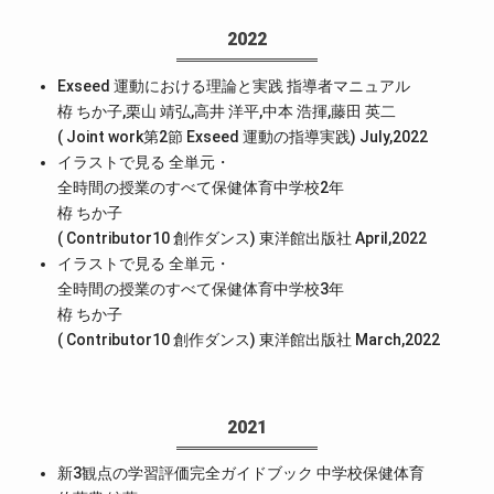
2022
Exseed 運動における理論と実践 指導者マニュアル
栫 ちか子,栗山 靖弘,高井 洋平,中本 浩揮,藤田 英二
( Joint work第2節 Exseed 運動の指導実践) July,2022
イラストで見る 全単元・
全時間の授業のすべて保健体育中学校2年
栫 ちか子
( Contributor10 創作ダンス) 東洋館出版社 April,2022
イラストで見る 全単元・
全時間の授業のすべて保健体育中学校3年
栫 ちか子
( Contributor10 創作ダンス) 東洋館出版社 March,2022
2021
新3観点の学習評価完全ガイドブック 中学校保健体育