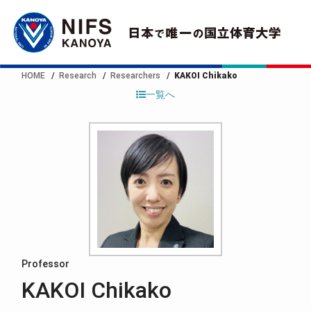
HOME
Research
Researchers
KAKOI Chikako
一覧へ
Professor
KAKOI Chikako