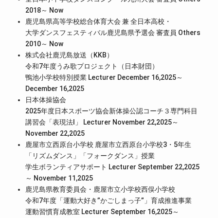
2018～ Now
鹿児島県高等学校総合体育大会 兼 全日本高校・
大学ダンスフェスティバル鹿児島県予選会 審査員 Others
2010～ Now
株式会社鹿児島放送（KKB）
令和7年度うみ歌プロジェクト（日本財団）
鴨池小学校特別授業 Lecturer December 16,2025～
December 16,2025
日本体操協会
2025年度日本スポーツ協会新体操公認コーチ３専門科目
講習会「表現法Ⅰ」 Lecturer November 22,2025～
November 22,2025
鹿屋市立西原台小学校 鹿屋市立西原台小学校3・5年生
「リズムダンス」「フォークダンス」授業
学生ボランティアサポート Lecturer September 22,2025
～ November 11,2025
鹿児島県教育委員会・鹿屋市立小学校西俣小学校
令和7年度「運動大好き”かごしまっ子”」育成推進事業
運動習慣育成教室 Lecturer September 16,2025～