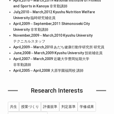
April,2010～March,2019 National Institute of Fitness
and Sports in Kanoya 非常勤講師
July,2010～March,2012 Kyushu Nutrition Welfare
University 臨時研究補佐員
April,2009～September,2011 Shimonoseki City
University 非常勤講師
November,2009～March,2010 Kyushu University
テクニカルスタッフ
April,2009～March,2010 あだち健康行動学研究所 研究員
June,2008～March,2009 Kyushu University 技術補佐員
April,2007～March,2009 近畿大学豊岡短期大学
非常勤講師
April,2005～April,2008 大原学園福岡校 講師
Research Interests
共生
授業づくり
評価規準
判定基準
学修成果