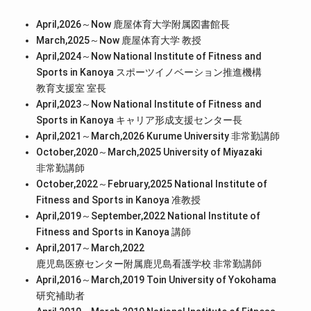
April,2026～Now 鹿屋体育大学附属図書館長
March,2025～Now 鹿屋体育大学 教授
April,2024～Now National Institute of Fitness and
Sports in Kanoya スポーツイノベーション推進機構
教育支援室 室長
April,2023～Now National Institute of Fitness and
Sports in Kanoya キャリア形成支援センター長
April,2021～March,2026 Kurume University 非常勤講師
October,2020～March,2025 University of Miyazaki
非常勤講師
October,2022～February,2025 National Institute of
Fitness and Sports in Kanoya 准教授
April,2019～September,2022 National Institute of
Fitness and Sports in Kanoya 講師
April,2017～March,2022
鹿児島医療センター附属鹿児島看護学校 非常勤講師
April,2016～March,2019 Toin University of Yokohama
研究補助者