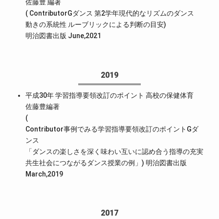
佐藤豊 編著
( ContributorGダンス 第2学年現代的なリズムのダンス
動きの系統性 ルーブリックによる判断の目安)
明治図書出版 June,2021
2019
平成30年 学習指導要領改訂のポイント 高校の保健体育
佐藤豊編著
(
Contributor事例でみる学習指導要領改訂のポイントGダ
ンス
「ダンスの楽しさを深く味わい互いに認め合う指導の充実
共生社会につながるダンス授業の例」) 明治図書出版
March,2019
2017