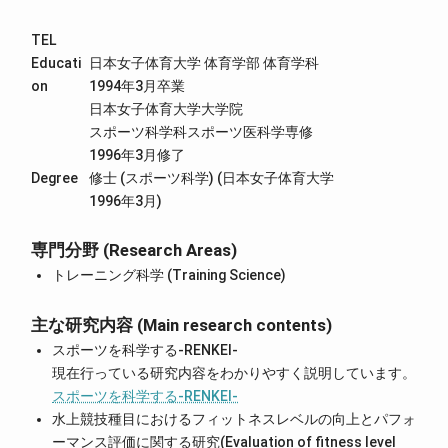
TEL
Educati
日本女子体育大学 体育学部 体育学科
on
1994年3月卒業
日本女子体育大学大学院
スポーツ科学科スポーツ医科学専修
1996年3月修了
Degree
修士 (スポーツ科学) (日本女子体育大学
1996年3月)
専門分野 (Research Areas)
トレーニング科学 (Training Science)
主な研究内容 (Main research contents)
スポーツを科学する-RENKEI-
現在行っている研究内容をわかりやすく説明しています。
スポーツを科学する-RENKEI-
水上競技種目におけるフィットネスレベルの向上とパフォ
ーマンス評価に関する研究(Evaluation of fitness level