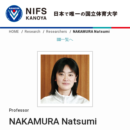
HOME
Research
Researchers
NAKAMURA Natsumi
一覧へ
Professor
NAKAMURA Natsumi