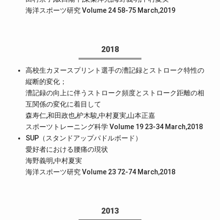
海洋スポーツ研究 Volume 24 58-75 March,2019
2018
高校生カヌースプリント選手の漕記録とストローク特性の
縦断的変化；
漕記録の向上に伴うストローク頻度とストローク距離の相
互関係の変化に着目して
森寿仁,和田政也,枦木駿,中村夏実,山本正嘉
スポーツトレーニング科学 Volume 19 23-34 March,2018
SUP（スタンドアップパドルボード）
愛好者における腰痛の現状
海野義明,中村夏実
海洋スポーツ研究 Volume 23 72-74 March,2018
2013