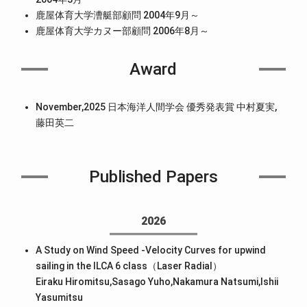
鹿屋体育大学漕艇部顧問 2004年9月～
鹿屋体育大学カヌー部顧問 2006年8月～
Award
November,2025 日本海洋人間学会 優秀発表賞 中村夏実,
藤田英二
Published Papers
2026
A Study on Wind Speed -Velocity Curves for upwind
sailing in the ILCA 6 class（Laser Radial）
Eiraku Hiromitsu,Sasago Yuho,Nakamura Natsumi,Ishii
Yasumitsu