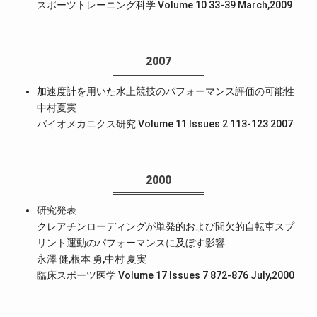
スポーツトレーニング科学 Volume 10 33-39 March,2009
2007
加速度計を用いた水上競技のパフォーマンス評価の可能性
中村夏実
バイオメカニクス研究 Volume 11 Issues 2 113-123 2007
2000
研究発表
クレアチンローディングが単発的および間欠的自転車スプ
リント運動のパフォーマンスに及ぼす影響
永澤 健,根本 勇,中村 夏実
臨床スポーツ医学 Volume 17 Issues 7 872-876 July,2000