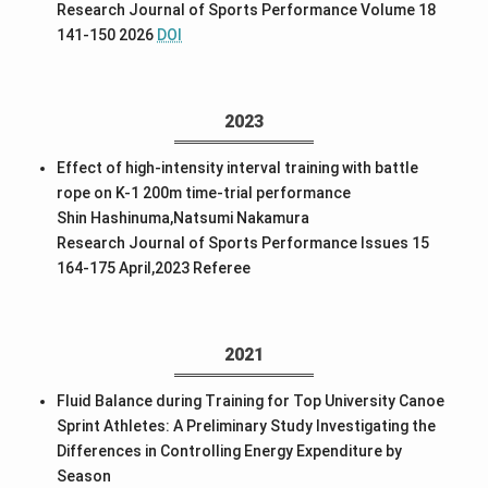
Research Journal of Sports Performance Volume 18
141-150 2026
DOI
2023
Effect of high-intensity interval training with battle
rope on K-1 200m time-trial performance
Shin Hashinuma,Natsumi Nakamura
Research Journal of Sports Performance Issues 15
164-175 April,2023
Referee
2021
Fluid Balance during Training for Top University Canoe
Sprint Athletes: A Preliminary Study Investigating the
Differences in Controlling Energy Expenditure by
Season