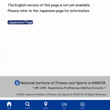
The English version of this page is not yet available.
Please refer to the Japanese page for information.
Japanese Page
National Institute of Fitness and Sports in KANOYA.
891-2393
Kagoshima Pref
Kanoya City
Shiromizucho 1
©2024-
National Institute of Fitness and Sports in KANOYA.
All Rights Reserved.