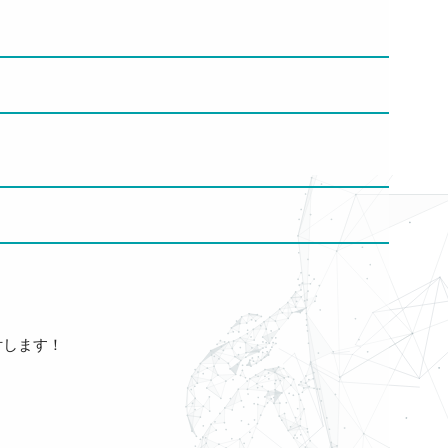
付します！