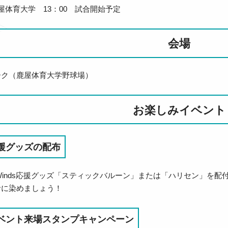
屋体育大学 13：00 試合開始予定
会場
ーク（鹿屋体育大学野球場）
お楽しみイベント
s応援グッズの配布
e Winds応援グッズ「スティックバルーン」または「ハリセン」を配
青に染めましょう！
dsイベント来場スタンプキャンペーン