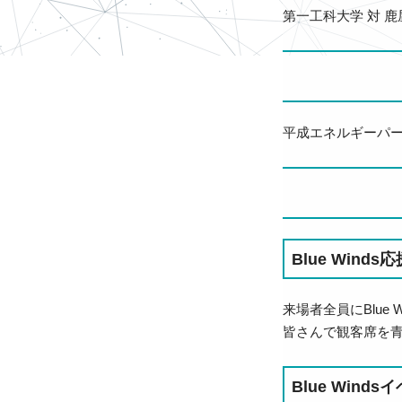
第一工科大学 対 鹿
平成エネルギーパ
Blue Wind
来場者全員にBlu
皆さんで観客席を
Blue Win