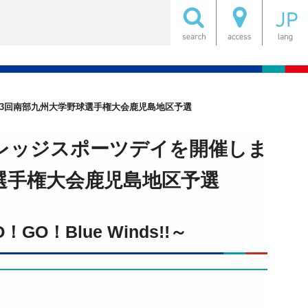
野球）：第3回南部九州大学野球選手権大会鹿児島地区予選
.2026カレッジスポーツデイを開催しま
選手権大会鹿児島地区予選
！Blue Winds!!～