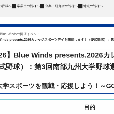
の皆様へ
卒業生
の皆様へ
企業・研究者
の皆様へ
地域
の皆様へ
Blue Windsの開催イベント
lue Winds presents.2026カレッジスポーツデイを開催します！（硬式
・26】Blue Winds presents
式野球）：第3回南部九州大学野球
大学スポーツを観戦・応援しよう！～GO！GO
目的