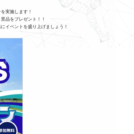
ンを実施します！
ると景品をプレゼント！！
一緒にイベントを盛り上げましょう！