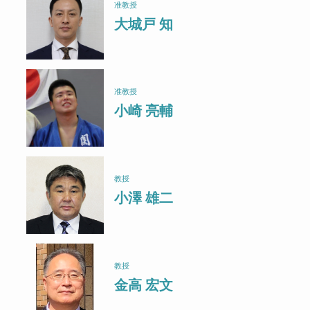
准教授
大城戸 知
准教授
小崎 亮輔
教授
小澤 雄二
教授
金高 宏文