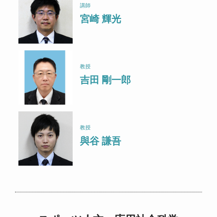
講師
宮崎 輝光
教授
吉田 剛一郎
教授
與谷 謙吾