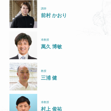
講師
前村 かおり
准教授
萬久 博敏
教授
三浦 健
准教授
村上 俊祐