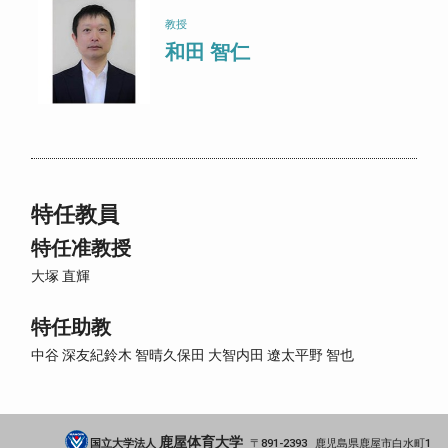
教授
和田 智仁
特任教員
特任准教授
大塚 直輝
特任助教
中谷 深友紀
鈴木 智晴
久保田 大智
内田 遼太
平野 智也
鹿屋体育大学
国立大学法人
891-2393
鹿児島県
鹿屋市
白水町1