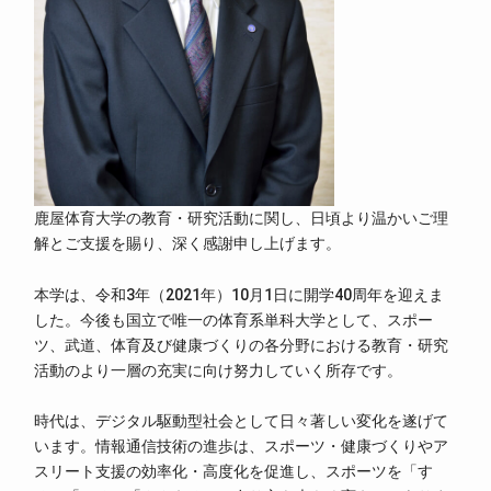
鹿屋体育大学の教育・研究活動に関し、日頃より温かいご理
解とご支援を賜り、深く感謝申し上げます。
本学は、令和3年（2021年）10月1日に開学40周年を迎えま
した。今後も国立で唯一の体育系単科大学として、スポー
ツ、武道、体育及び健康づくりの各分野における教育・研究
活動のより一層の充実に向け努力していく所存です。
時代は、デジタル駆動型社会として日々著しい変化を遂げて
います。情報通信技術の進歩は、スポーツ・健康づくりやア
スリート支援の効率化・高度化を促進し、スポーツを「す