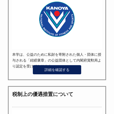
本学は、公益のために私財を寄附された個人・団体に授
与される「紺綬褒章」の公益団体として内閣府賞勲局よ
り認定を受けております。
詳細を確認する
税制上の優遇措置について