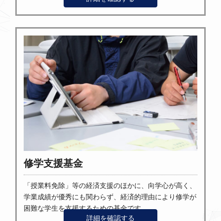
修学支援基金
「授業料免除」等の経済支援のほかに、向学心が高く、
学業成績が優秀にも関わらず、経済的理由により修学が
困難な学生を支援するための基金です。
詳細を確認する