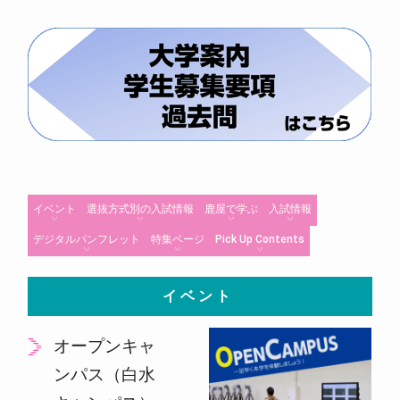
イベント
選抜方式別の入試情報
鹿屋で学ぶ
入試情報
デジタルパンフレット
特集ページ
Pick Up Contents
イベント
オープンキャ
ンパス（白水