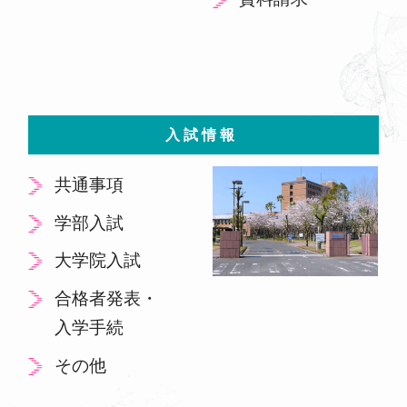
入試情報
共通事項
学部入試
大学院入試
合格者発表・
入学手続
その他