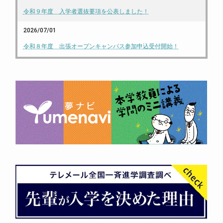
令和９年度 入学者選抜要項を公表しました！
2026/07/01
令和８年度 出張オープンキャンパス参加申込受付開始！