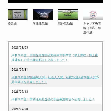
授業編
学生生活編
課外活動編
キャリア教育
編（令和３年
度作成）
2026/08/03
令和９年度 大学院体育学研究科体育学専攻（修士課程・博士後
期課程）の学生募集要項を公表しました！
2026/07/31
令和９年度 帰国生徒入試、社会人入試、私費外国人留学生入試の
募集要項を公表しました！
2026/07/13
令和９年度 学校推薦型選抜の学生募集要項を公表しました！
2026/07/08