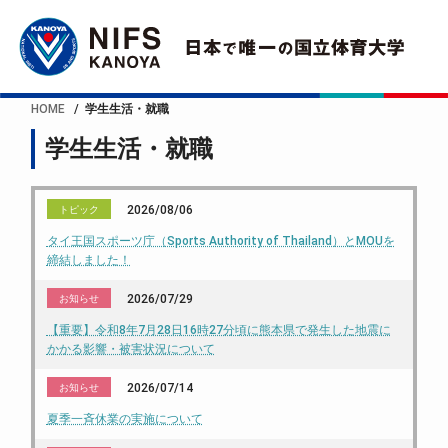
HOME
学生生活・就職
学生生活・就職
2026/08/06
トピック
タイ王国スポーツ庁（Sports Authority of Thailand）とMOUを
締結しました！
2026/07/29
お知らせ
【重要】令和8年7月28日16時27分頃に熊本県で発生した地震に
かかる影響・被害状況について
2026/07/14
お知らせ
夏季一斉休業の実施について