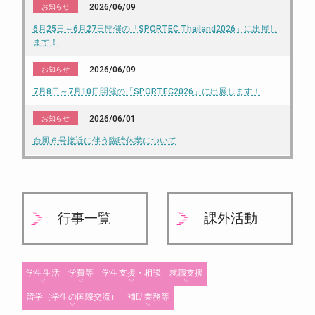
2026/06/09
お知らせ
6月25日～6月27日開催の「SPORTEC Thailand2026」に出展し
ます！
2026/06/09
お知らせ
7月8日～7月10日開催の「SPORTEC2026」に出展します！
2026/06/01
お知らせ
台風６号接近に伴う臨時休業について
行事一覧
課外活動
学生生活
学費等
学生支援・相談
就職支援
留学（学生の国際交流）
補助業務等