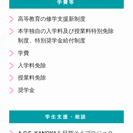
学費等
高等教育の修学支援新制度
本学独自の入学料及び授業料特別免除
制度、特別奨学金給付制度
学費
入学料免除
授業料免除
奨学金
学生支援・相談