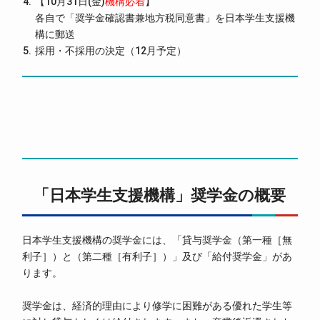
【10月31日(金)
機構必着
】
各自で「奨学金確認書兼地方税同意書」を日本学生支援機
構に郵送
採用・不採用の決定（12月予定）
「日本学生支援機構」奨学金の概要
日本学生支援機構の奨学金には、「貸与奨学金（第一種［無
利子］）と（第二種［有利子］）」及び「給付奨学金」があ
ります。
奨学金は、経済的理由により修学に困難がある優れた学生等