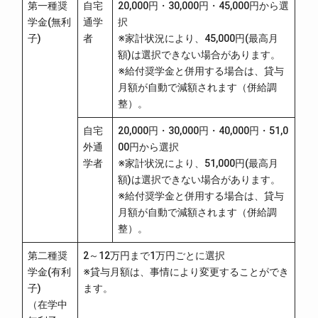
第一種奨
自宅
20,000円・30,000円・45,000円から選
学金(無利
通学
択
子)
者
※家計状況により、45,000円(最高月
額)は選択できない場合があります。
※給付奨学金と併用する場合は、貸与
月額が自動で減額されます（併給調
整）。
自宅
20,000円・30,000円・40,000円・51,0
外通
00円から選択
学者
※家計状況により、51,000円(最高月
額)は選択できない場合があります。
※給付奨学金と併用する場合は、貸与
月額が自動で減額されます（併給調
整）。
第二種奨
2～12万円まで1万円ごとに選択
学金(有利
※貸与月額は、事情により変更することができ
子)
ます。
（在学中