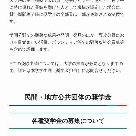
大学院の第一種奨学金の貸与を受けた学生であって、在学中
に特に優れた業績を挙げた人として機構が認定した場合に、
貸与期間終了時に奨学金の全部又は一部が免除される制度で
す。
学問分野での顕著な成果や発明・発見のほか、専攻分野にお
ける目覚ましい活躍、ボランティア等での顕著な社会貢献等
も含めて評価します。
※この免除申請については、大学の推薦が必要となりますの
で、詳細は本学学生課（奨学金担当）にお問合せください。
民間・地方公共団体の奨学金
各種奨学金の募集について