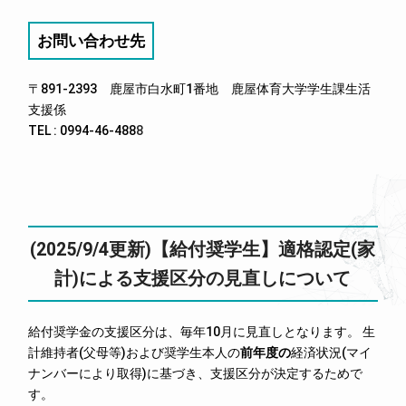
お問い合わせ先
〒891-2393 鹿屋市白水町1番地 鹿屋体育大学学生課生活
支援係
TEL : 0994-46-488
8
(2025/9/4更新)【給付奨学生】適格認定(家
計)による支援区分の見直しについて
給付奨学金の支援区分は、毎年10月に見直しとなります。 生
計維持者(父母等)および奨学生本人の
前年度の
経済状況(マイ
ナンバーにより取得)に基づき、支援区分が決定するためで
す。