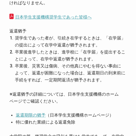
ければなりません。
日本学生支援機構奨学生であった皆様へ
返還猶予
奨学生であった者が、引続き在学するときは、「在学届」
の提出によって在学中返還が猶予されます。
卒業後進学したときは、進学校に「在学届」を提出するこ
とによって、在学中返還が猶予されます。
卒業後、災害又は傷病、その他真にやむを得ない事由に
よって、返還が困難になった場合は、返還期日の到来前に
手続をすれば、一定期間返済が猶予されます。
※返還猶予の詳細については、日本学生支援機構のホーム
ページでご確認ください。
返還期限の猶予
（日本学生支援機構ホームページ）
特に優れた業績による返還免除