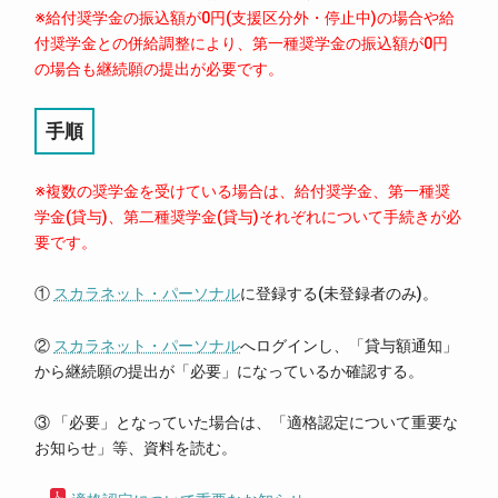
※給付奨学金の振込額が0円(支援区分外・停止中)の場合や給
付奨学金との併給調整により、第一種奨学金の振込額が0円
の場合も継続願の提出が必要です。
手順
※複数の奨学金を受けている場合は、給付奨学金、第一種奨
学金(貸与)、第二種奨学金(貸与)それぞれについて手続きが必
要です。
①
スカラネット・パーソナル
に登録する(未登録者のみ)。
②
スカラネット・パーソナル
へログインし、「貸与額通知」
から継続願の提出が「必要」になっているか確認する。
③ 「必要」となっていた場合は、「適格認定について重要な
お知らせ」等、資料を読む。