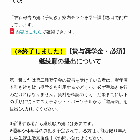
い方
「在籍報告の提出手続き」案内チラシを学生課①窓口で配布
しています。
内容はこちら
で確認できます。
（※終了しました）
【貸与奨学金・必須】
継続願の提出について
第一種または第二種奨学金の貸与を受けている者は、翌年度
も引き続き貸与奨学金を利用するかどうか、必ず手続きを行
わなければなりません。資料を確認のうえ、期限までに以下
の手順に従ってスカラネット・パーソナルから「継続願」を
提出(入力)してください。
※辞退する場合も継続願の提出は必要です。
※退学や休学等の異動を予定されている方は可能な限り早め
に学生課生活支援係までお問い合わせください。