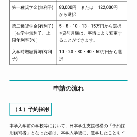
第一種奨学金(無利子)
80,000円 または 122,000円
から選択
第二種奨学金(有利子)
5・8・10・13・15万円から選択
（在学中無利子、上
※貸与月額は、事情により変更す
限年利率3％）
ることができます。
入学時増額貸与(有利
10・20・30・40・50万円から選
子)
択
申請の流れ
（１）予約採用
本学入学前の学校等において、日本学生支援機構の「予約採
用候補者」となった者は、本学入学後に、進学したことをイ