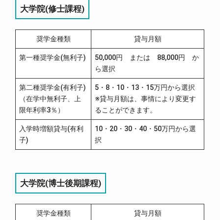
大学院(修士課程)
奨学金種類
貸与月額
第一種奨学金(無利子)
50,000円 または 88,000円 か
ら選択
第二種奨学金(有利子)
5・8・10・13・15万円から選択
（在学中無利子、上
※貸与月額は、事情により変更す
限年利率3％）
ることができます。
入学時増額貸与(有利
10・20・30・40・50万円から選
子)
択
大学院(博士後期課程)
奨学金種類
貸与月額