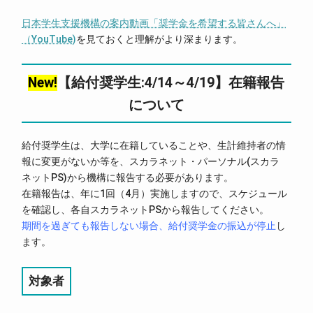
日本学生支援機構の案内動画「奨学金を希望する皆さんへ」
（YouTube)
を見ておくと理解がより深まります。
New!
【給付奨学生:4/14～4/19】在籍報告
について
給付奨学生は、大学に在籍していることや、生計維持者の情
報に変更がないか等を、スカラネット・パーソナル(スカラ
ネットPS)から機構に報告する必要があります。
在籍報告は、年に1回（4月）実施しますので、スケジュール
を確認し、各自スカラネットPSから報告してください。
期間を過ぎても報告しない場合、給付奨学金の振込が停止
し
ます。
対象者