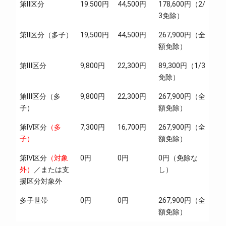
第Ⅱ区分
19.500円
44,500円
178,600円（2/
3免除）
第Ⅱ区分（多子）
19,500円
44,500円
267,900円（全
額免除）
第Ⅲ区分
9,800円
22,300円
89,300円（1/3
免除）
第Ⅲ区分（多
9,800円
22,300円
267,900円（全
子）
額免除）
第Ⅳ区分
（多
7,300円
16,700円
267,900円（全
子）
額免除）
第Ⅳ区分
（対象
0円
0円
0円（免除な
外）
／または支
し）
援区分対象外
多子世帯
0円
0円
267,900円（全
額免除）