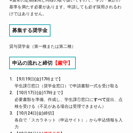
※通常の定期採用と同様の取り扱いですので、学力・家計の
基準を満たす必要があります。申請しても必ず採用されるわ
けではありません。
募集する奨学金
貸与奨学金（第一種または第二種）
申込の流れと締切
【厳守】
【9月19日(金)17時まで】
学生課①窓口（奨学金窓口）で申請書類一式を受け取る
【10月17日(金)17時まで】
必要書類を準備、作成し、学生課①窓口に
すべて
提出、点
検を受ける（不足がある場合は受理できません）
【10月24日(金)締切】
各自で「スカラネット（申込サイト）」から申込情報を入
力