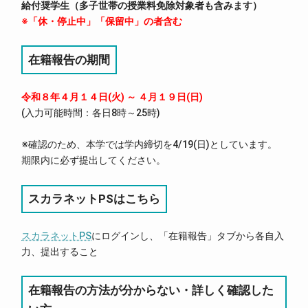
給付奨学生（多子世帯の授業料免除対象者も含みます）
※「休・停止中」「保留中」の者含む
在籍報告の期間
令和８年４月１４日(火) ～ ４月１９日(日)
(入力可能時間：各日8時～25時)
※確認のため、本学では学内締切を4/19(日)としています。
期限内に必ず提出してください。
スカラネットPSはこちら
スカラネットPS
にログインし、「在籍報告」タブから各自入
力、提出すること
在籍報告の方法が分からない・詳しく確認した