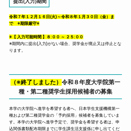
提出(入力)期間
令和７年１２月１６日(火)～
令和８年１月３０日（金）ま
で ※期限厳守※
※【 入力可能時間 】８:００ ～ ２５:００
※期間内に提出(入力)がない場合、奨学金が廃止又は停止とな
ります。
（※終了しました）
令和８年度大学院第一
種・第二種奨学生採用候補者の募集
本学の大学院へ進学を希望する者へ、日本学生支援機構第一
種および第二種奨学金の「予約採用」候補者を募集していま
す。本学の大学院へ進学予定で、奨学金を希望する者は、申
込関係書類配布期限までに学生課生活支援係に申し出てくだ