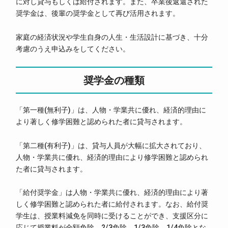
に対し貸与もしくは給付されます。また、卒業後返還された
奨学金は、後輩の奨学金として再び活用されます。
家庭の経済状況や学生自身の人生・生活設計に基づき、十分
考慮のうえ申込みをしてください。
奨学金の種類
「第一種(無利子)」は、人物・学業共に優れ、経済的理由に
より著しく修学困難と認められた者に貸与されます。
「第二種(有利子)」は、貸与人員が大幅に拡大されており、
人物・学業共に優れ、経済的理由により修学困難と認められ
た者に貸与されます。
「給付奨学金」は人物・学業共に優れ、経済的理由により著
しく修学困難と認められた者に給付されます。なお、給付奨
学生は、授業料減免を同時に受けることができ、支援区分に
応じて授業料が全額免除、2/3免除、1/3免除、1/4免除とな