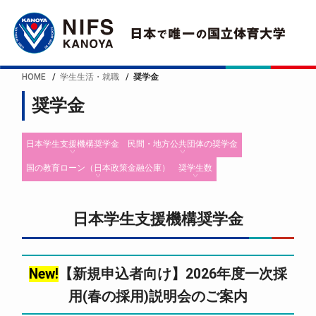
HOME
学生生活・就職
奨学金
奨学金
日本学生支援機構奨学金
民間・地方公共団体の奨学金
国の教育ローン（日本政策金融公庫）
奨学生数
日本学生支援機構奨学金
New!
【新規申込者向け】2026年度一次採
用(春の採用)説明会のご案内