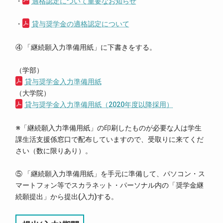
・
適格認定について重要なお知らせ
・
貸与奨学金の適格認定について
④ 「継続願入力準備用紙」に下書きをする。
（学部）
貸与奨学金入力準備用紙
（大学院）
貸与奨学金入力準備用紙（2020年度以降採用）
※「継続願入力準備用紙」の印刷したものが必要な人は学生
課生活支援係窓口で配布していますので、受取りに来てくだ
さい（数に限りあり）。
⑤ 「継続願入力準備用紙」を手元に準備して、パソコン・ス
マートフォン等でスカラネット・パーソナル内の「奨学金継
続願提出」から提出(入力)する。