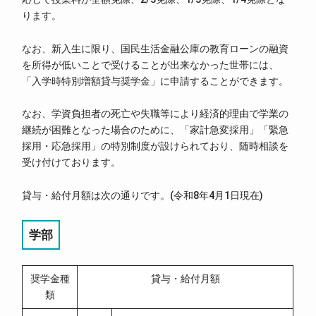
ります。
なお、新入生に限り、国民生活金融公庫の教育ローンの融資
を所得が低いことで受けることが出来なかった世帯には、
「入学時特別増額貸与奨学金」に申請することができます。
なお、学資負担者の死亡や失職等により経済的理由で学業の
継続が困難となった場合のために、「家計急変採用」「緊急
採用・応急採用」の特別制度が設けられており、随時相談を
受け付けております。
貸与・給付月額は次の通りです。(令和8年4月1日現在)
学部
奨学金種
貸与・給付月額
類