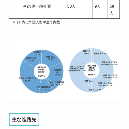
その他一般企業
50人
9人
59
人
※（）内は外国人留学生で内数
主な進路先