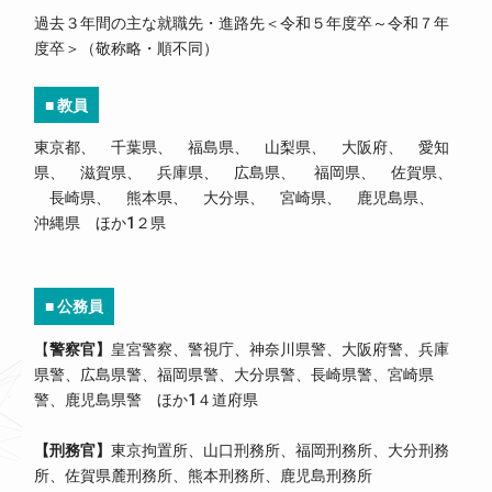
過去３年間の主な就職先・進路先＜令和５年度卒～令和７年
度卒＞（敬称略・順不同）
■ 教員
東京都、 千葉県、 福島県、 山梨県、 大阪府、 愛知
県、 滋賀県、 兵庫県、 広島県、 福岡県、 佐賀県、
長崎県、 熊本県、 大分県、 宮崎県、 鹿児島県、
沖縄県 ほか1２県
■ 公務員
【
警察官】
皇宮警察、警視庁、神奈川県警、大阪府警、兵庫
県警、広島県警、福岡県警、大分県警、長崎県警、宮崎県
警、鹿児島県警 ほか1４道府県
【刑務官
】
東京拘置所、山口刑務所、福岡刑務所、大分刑務
所、佐賀県麓刑務所、熊本刑務所、鹿児島刑務所