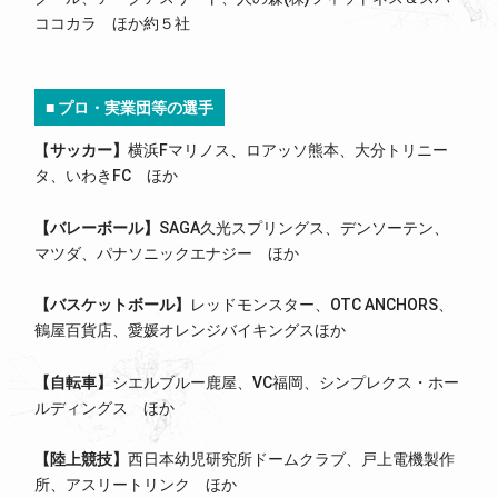
ココカラ ほか約５社
■ プロ・実業団等の選手
【
サッカー】
横浜Fマリノス、ロアッソ熊本、大分トリニー
タ、いわきFC ほか
【バレーボール】
SAGA久光スプリングス、デンソーテン、
マツダ、パナソニックエナジー ほか
【バスケットボール
】
レッドモンスター、OTC ANCHORS、
鶴屋百貨店、愛媛オレンジバイキングスほか
【自転車
】
シエルブルー鹿屋、VC福岡、シンプレクス・ホー
ルディングス ほか
【陸上競技
】
西日本幼児研究所ドームクラブ、戸上電機製作
所、アスリートリンク ほか