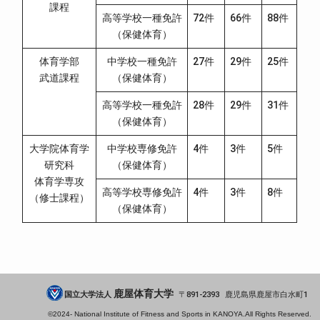
課程
高等学校一種免許
72件
66件
88件
（保健体育）
体育学部
中学校一種免許
27件
29件
25件
武道課程
（保健体育）
高等学校一種免許
28件
29件
31件
（保健体育）
大学院体育学
中学校専修免許
4件
3件
5件
研究科
（保健体育）
体育学専攻
高等学校専修免許
4件
3件
8件
（修士課程）
（保健体育）
鹿屋体育大学
国立大学法人
891-2393
鹿児島県
鹿屋市
白水町1
©2024-
National Institute of Fitness and Sports in KANOYA.
All Rights Reserved.