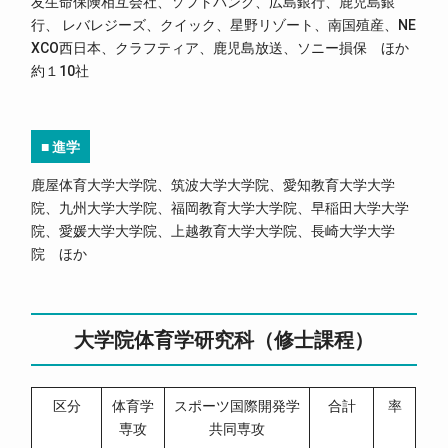
友生命保険相互会社、ソフトバンク、広島銀行、鹿児島銀
行、 レバレジーズ、クイック、星野リゾート、南国殖産、NE
XCO西日本、クラフティア、鹿児島放送、ソニー損保 ほか
約１10社
■ 進学
鹿屋体育大学大学院、筑波大学大学院、愛知教育大学大学
院、九州大学大学院、福岡教育大学大学院、早稲田大学大学
院、愛媛大学大学院、上越教育大学大学院、長崎大学大学
院 ほか
大学院体育学研究科（修士課程）
区分
体育学
スポーツ国際開発学
合計
率
専攻
共同専攻