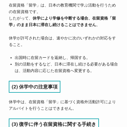
在留資格「留学」は、日本の教育機関で学ぶ活動を行うため
の在留資格です。
したがって、
休学により学修を中断する場合、在留資格「留
学」のまま日本に滞在し続けることはできません
。
休学が許可された場合は、速やかに次のいずれかの対応をす
ること。
出国時に在留カードを返納し、帰国する。
別の活動をするなど、日本に滞在し続ける必要がある場合
は、活動内容に応じた在留資格へ変更する。
(2) 休学中の注意事項
休学中は、在留資格「留学」に基づく資格外活動許可により
アルバイトを行うことはできません。
(3) 復学に伴う在留資格に関する手続き