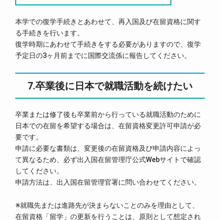
本学での復学手続きとあわせて、再入国及び在留資格に関す
る手続きを行います。
復学時期にあわせて手続きをする必要がありますので、復学
予定日の3ヶ月前までに国際交流係に報告してください。
7.卒業後に日本で就職活動を続けたい
卒業または修了後も卒業前から行っている就職活動のために
日本での在留を希望する場合は、在留資格変更許可申請が必
要です。
申請に必要な書類は、変更後の在留資格及び申請内容によっ
て異なるため、必ず出入国在留管理庁公式Webサイトで確認
してください。
申請方法は、出入国在留管理官署に問い合わせてください。
※就職先または進路先が決まらないことのみを理由として、
在留資格「留学」の更新を行うことは、原則として想定され