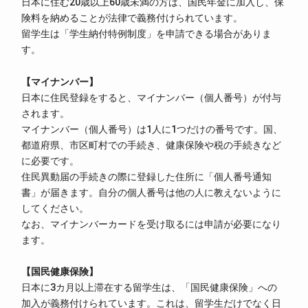
日本に住む20歳以上60歳未満の方は、国民年金に加入し、保
険料を納めることが法律で義務付けられています。
留学生は「学生納付特例制度」を申請できる場合がありま
す。
マイナンバー
日本に住民登録をすると、マイナンバー（個人番号）が付与
されます。
マイナンバー（個人番号）は1人に1つだけの番号です。国、
都道府県、市区町村での手続き、健康保険や税の手続きなど
に必要です。
住民異動届の手続きの際に登録した住所に「個人番号通知
書」が届きます。自分の個人番号は他の人に教えないように
してください。
なお、マイナンバーカードを受け取るには申請が必要になり
ます。
国民健康保険
日本に3カ月以上滞在する留学生は、「国民健康保険」への
加入が義務付けられています。これは、留学生だけでなく日