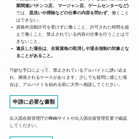
業関連(パチンコ店、 マージャン店、ゲームセンターなど)
では、
皿洗いや掃除などの仕事の内容を問わず
、働くこと
はできない。
資格外活動許可を受けずに働くこと、許可された時間を超
えて働くこと、禁止されている内容の仕事を行うことはで
きないこと。
違反した場合は、在留資格の取消しや退去強制の対象とな
ることがあること。
巧妙な手口によって、禁止されているアルバイトに誘い込ま
れ、摘発されるケースがあります。少しでも疑問に感じた場
合は、アルバイトを始める前に大学へ相談してください。
申請に必要な書類
出入国在留管理庁のWebサイトや出入国在留管理官署で確認
してください。