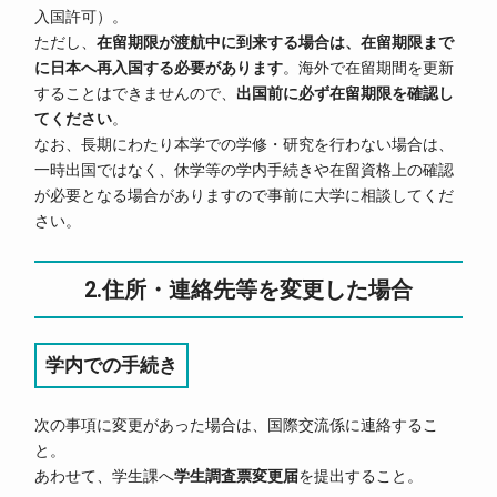
入国許可）。
ただし、
在留期限が渡航中に到来する場合は、在留期限まで
に日本へ再入国する必要があります
。海外で在留期間を更新
することはできませんので、
出国前に必ず在留期限を確認し
てください
。
なお、長期にわたり本学での学修・研究を行わない場合は、
一時出国ではなく、休学等の学内手続きや在留資格上の確認
が必要となる場合がありますので事前に大学に相談してくだ
さい。
2.住所・連絡先等を変更した場合
学内での手続き
次の事項に変更があった場合は、国際交流係に連絡するこ
と。
あわせて、学生課へ
学生調査票変更届
を提出すること。