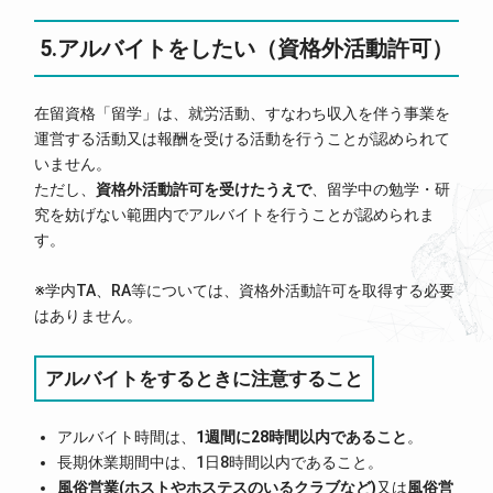
5.アルバイトをしたい（資格外活動許可）
在留資格「留学」は、就労活動、すなわち収入を伴う事業を
運営する活動又は報酬を受ける活動を行うことが認められて
いません。
ただし、
資格外活動許可を受けたうえで
、留学中の勉学・研
究を妨げない範囲内でアルバイトを行うことが認められま
す。
※学内TA、RA等については、資格外活動許可を取得する必要
はありません。
アルバイトをするときに注意すること
アルバイト時間は、
1週間に28時間以内であること
。
長期休業期間中は、1日8時間以内であること。
風俗営業(ホストやホステスのいるクラブなど)
又は
風俗営