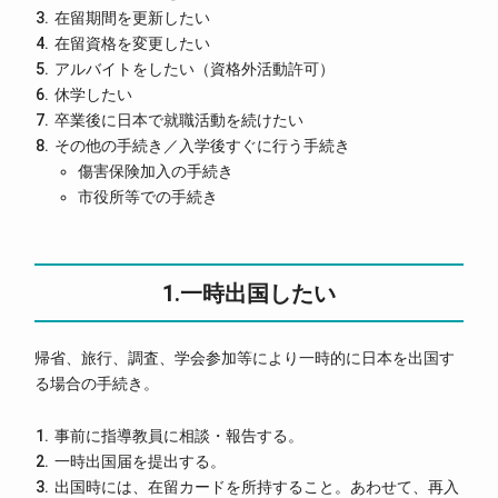
在留期間を更新したい
在留資格を変更したい
アルバイトをしたい（資格外活動許可）
休学したい
卒業後に日本で就職活動を続けたい
その他の手続き／入学後すぐに行う手続き
傷害保険加入の手続き
市役所等での手続き
1.一時出国したい
帰省、旅行、調査、学会参加等により一時的に日本を出国す
る場合の手続き。
事前に指導教員に相談・報告する。
一時出国届を提出する。
出国時には、在留カードを所持すること。あわせて、再入