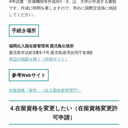
※申請書「所属機関等作成用1・2」は、大学が作成する書類
です。作成に時間を要しますので、早めに国際交流係に相談
してください。
手続き場所
福岡出入国在留管理局 鹿児島出張所
鹿児島市浜町2番5-1号 鹿児島港湾合同庁舎3階
周辺の地図を開く（外部サイト）
参考Webサイト
在留資格「留学」（出入国在留管理庁）
4.在留資格を変更したい（在留資格変更許
可申請）