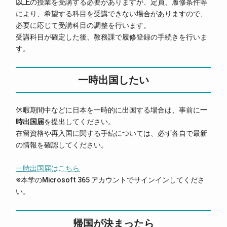
以上
の授業を受講する必要がありますが、定員、履修条件等
により、希望する科目を受講できない場合がありますので、
必要に応じて受講科目の調整を行います。
受講科目が確定した後、教務課で履修登録の手続きを行いま
す。
一時出国したい
休暇期間中などに日本を一時的に出国する場合は、事前に
一
時出国届
を提出してください。
在留資格や再入国に関する手続については、必ず各自で最新
の情報を確認してください。
一時出国届はこちら
※本学のMicrosoft 365 アカウントでサインインしてくださ
い。
帰国が決まったら