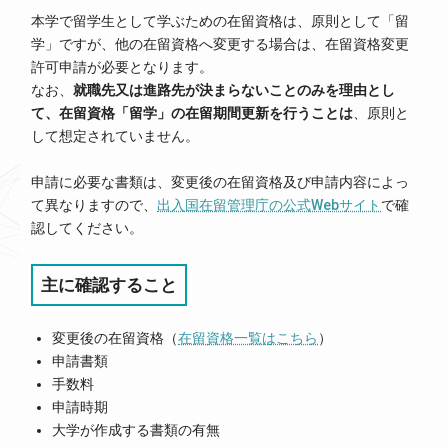
本学で留学生として学ぶための在留資格は、原則として「留
学」ですが、他の在留資格へ変更する場合は、在留資格変更
許可申請が必要となります。
なお、
就職先又は進路先が決まらないことのみを理由とし
て、在留資格「留学」の在留期間更新を行うことは
、原則と
して想定されていません。
申請に必要な書類は、変更後の在留資格及び申請内容によっ
て異なりますので、
出入国在留管理庁の公式Webサイト
で確
認してください。
主に確認すること
変更後の在留資格（
在留資格一覧はこちら
）
申請書類
手数料
申請時期
大学が作成する書類の有無