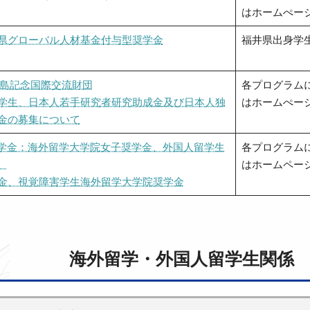
はホームぺー
県グローバル人材基金付与型奨学金
福井県出身学
中島記念国際交流財団
各プログラム
学生、日本人若手研究者研究助成金及び日本人独
はホームぺー
金の募集について
J奨学金：海外留学大学院女子奨学金、外国人留学生
各プログラム
、
はホームペー
金、視覚障害学生海外留学大学院奨学金
海外留学・外国人留学生関係