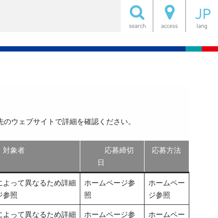
先のウェブサイトで詳細を確認ください。
対象者
応募締切
応募方法
日
によって異なるため詳細
ホームページ参
ホームペー
ジ参照
照
ジ参照
によって異なるため詳細
ホームページ参
ホームペー