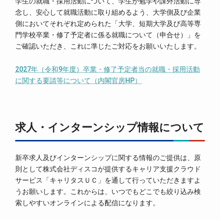
学生の就職・採用活動について、学生が勉学や課外活動に専
念し、安心して就職活動に取り組めるよう、大学側及び企業
側においてそれぞれ定められた「大学、短期大学及び高等専
門学校卒業・修了予定者に係る就職について（申合せ）」を
ご確認いただき、これに準じたご対応をお願いいたします。
2027年（令和9年度）卒業・修了予定者当の就職・採用活動
に関する要請等について（内閣官房HP）
求人・インターンシップ情報について
新卒求人及びインターンシップに関する情報のご提供は、原
則として株式会社ディスコが提供するキャリア支援クラウド
サービス「キャリタスＵＣ」を通して行っていただきますよ
うお願いします。これからは、いつでもどこでも絞り込み検
索しやすいオンラインによる配信になります。