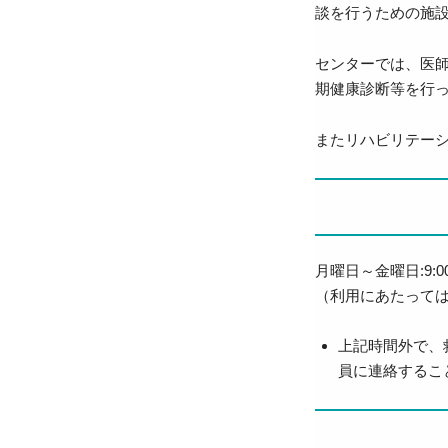
談を行うための施設と
センターでは、医
期健康診断等を行
またリハビリテー
月曜日～金曜日:9:0
（利用にあたって
上記時間外で、
員に連絡するこ