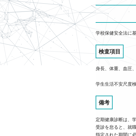
学校保健安全法に
検査項目
身長、体重、血圧
学生生活不安尺度検
備考
定期健康診断は、
受診を怠ると、就
指定された期間に