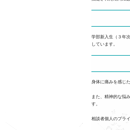
学部新入生（３年
しています。
身体に痛みを感じ
また、精神的な悩
す。
相談者個人のプラ