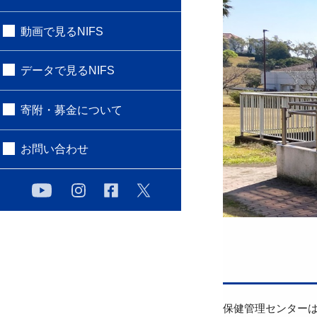
動画で見るNIFS
データで見るNIFS
寄附・募金について
お問い合わせ
保健管理センター