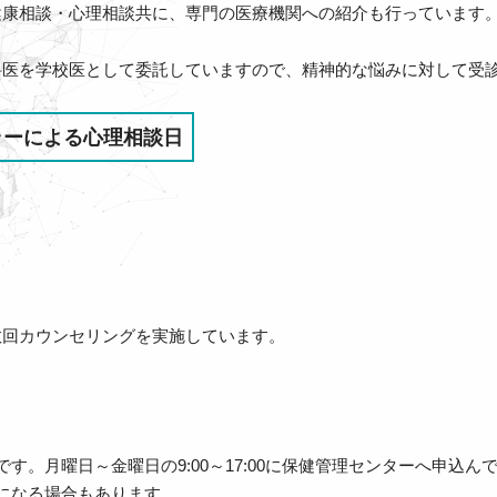
健康相談・心理相談共に、専門の医療機関への紹介も行っています
科医を学校医として委託していますので、精神的な悩みに対して受
ラーによる心理相談日
数回カウンセリングを実施しています。
す。月曜日～金曜日の9:00～17:00に保健管理センターへ申込ん
になる場合もあります。