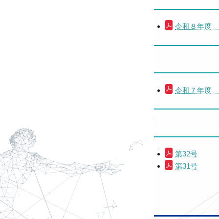
令和８年度
令和７年度
第32号
第31号