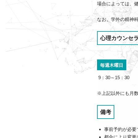
場合によっては、
なお、学外の精神
心理カウンセ
毎週木曜日
9：30～15：30
※上記以外にも月
備考
事前予約が必要で
都合により変更