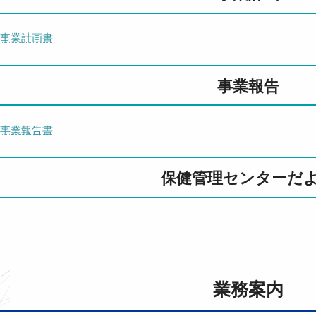
 事業計画書
事業報告
 事業報告書
保健管理センターだ
業務案内