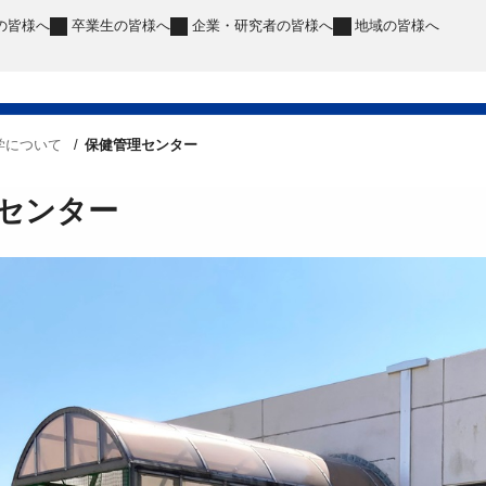
の皆様へ
卒業生
の皆様へ
企業・研究者
の皆様へ
地域
の皆様へ
学について
保健管理センター
センター