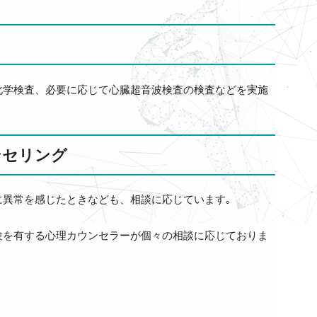
化学検査、必要に応じて心臓超音波検査の検査などを実施
ンセリング
異常を感じたときなども、相談に応じています｡
験を有する心理カウンセラーが個々の相談に応じておりま