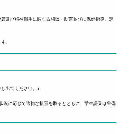
健康及び精神衛生に関する相談・助言並びに保健指導、定
ます。
申し出てください。）
状況に応じて適切な措置を取るとともに、学生課又は警備