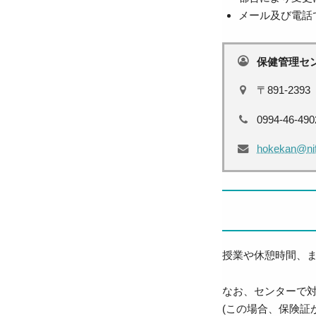
メール及び電話
保健管理セ
891-2393
0994-46-490
hokekan@nif
授業や休憩時間、
なお、センターで
(この場合、保険証