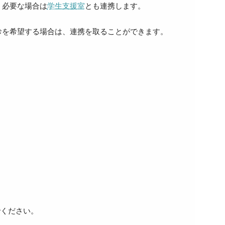
。必要な場合は
学生支援室
とも連携します。
診を希望する場合は、連携を取ることができます。
でください。