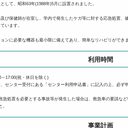
して、昭和63年(1988年)5月に設置されました。
師及び保健師が在室し、学内で発生したケガ等に対する応急処置、
っています。
ションに必要な機器も最小限に備えてあり、簡単なリハビリができ
利用時間
0～17:00(祝・休日を除く)
は、センター受付にある「センター利用申込書」に記入の上、必ず
救急処置を必要とする事故等が発生した場合は、救急車の要請など
と。
事業計画