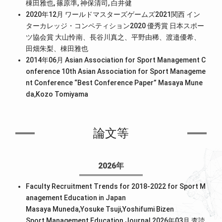
棟田雅也, 篠原準, 神保清司, 白井健
2020年12月 ワールドマスターズゲームズ2021関西 イン
ターカレッジ・コンペティション2020 優秀賞 日本スポー
ツ協会賞 大山怜南、長谷川真之、平野由稀、渡邉優希、
田畑朱梨、棟田雅也
2014年06月 Asian Association for Sport Management C
onference 10th Asian Association for Sport Manageme
nt Conference “Best Conference Paper” Masaya Mune
da,Kozo Tomiyama
論文等
2026年
Faculty Recruitment Trends for 2018-2022 for Sport M
anagement Education in Japan
Masaya Muneda,Yosuke Tsuji,Yoshifumi Bizen
Sport Management Education Journal 2026年03月
査読