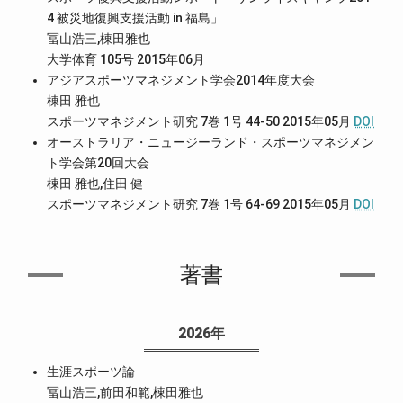
4 被災地復興支援活動 in 福島」
冨山浩三,棟田雅也
大学体育 105号 2015年06月
アジアスポーツマネジメント学会2014年度大会
棟田 雅也
スポーツマネジメント研究 7巻 1号 44-50 2015年05月
DOI
オーストラリア・ニュージーランド・スポーツマネジメン
ト学会第20回大会
棟田 雅也,住田 健
スポーツマネジメント研究 7巻 1号 64-69 2015年05月
DOI
著書
2026年
生涯スポーツ論
冨山浩三,前田和範,棟田雅也