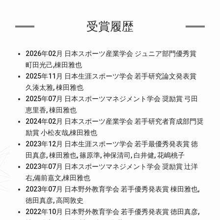
受賞履歴
2026年02月 日本スポーツ産業学会 ジュニア部門優秀賞
町田光己,棟田雅也
2025年11月 日本生涯スポーツ学会 若手研究論文発表賞
久湊太雅, 棟田雅也
2025年07月 日本スポーツマネジメント学会 奨励賞 弓田
恵里香, 棟田雅也
2024年02月 日本スポーツ産業学会 若手研究者育成部門奨
励賞 小松友哉,棟田雅也
2023年12月 日本生涯スポーツ学会 若手最優秀発表賞 徳
田真彦, 棟田雅也, 篠原準, 神保清司, 白井健, 花嶋桃子
2023年07月 日本スポーツマネジメント学会 奨励賞 辻洋
右,備前嘉文,棟田雅也
2023年07月 日本野外教育学会 若手優秀発表賞 棟田雅也,
徳田真彦, 高岡敦史
2022年10月 日本野外教育学会 若手優秀発表賞 徳田真彦,