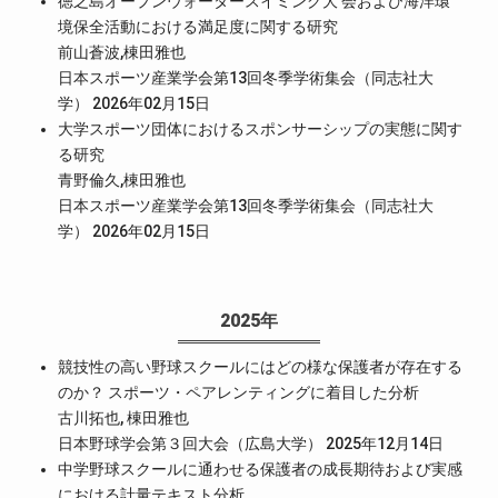
徳之島オープンウォータースイミング大 会および海洋環
境保全活動における満足度に関する研究
前山蒼波,棟田雅也
日本スポーツ産業学会第13回冬季学術集会（同志社大
学） 2026年02月15日
大学スポーツ団体におけるスポンサーシップの実態に関す
る研究
青野倫久,棟田雅也
日本スポーツ産業学会第13回冬季学術集会（同志社大
学） 2026年02月15日
2025年
競技性の高い野球スクールにはどの様な保護者が存在する
のか？ スポーツ・ペアレンティングに着目した分析
古川拓也, 棟田雅也
日本野球学会第３回大会（広島大学） 2025年12月14日
中学野球スクールに通わせる保護者の成長期待および実感
における計量テキスト分析