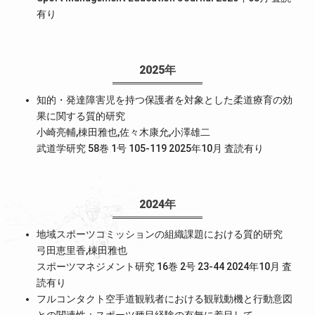
有り
2025年
知的・発達障害児を持つ保護者を対象とした柔道療育の効
果に関する質的研究
小崎亮輔,棟田雅也,佐々木康允,小澤雄二
武道学研究 58巻 1号 105-119 2025年10月
査読有り
2024年
地域スポーツコミッションの組織課題における質的研究
弓田恵里香,棟田雅也
スポーツマネジメント研究 16巻 2号 23-44 2024年10月
査
読有り
フルコンタクト空手道観戦者における観戦動機と行動意図