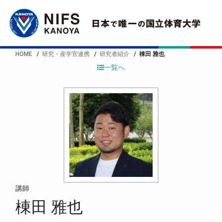
HOME
研究・産学官連携
研究者紹介
棟田 雅也
一覧へ
講師
棟田 雅也