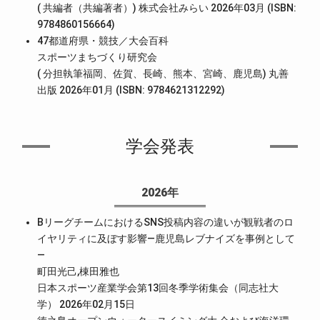
( 共編者（共編著者）) 株式会社みらい 2026年03月 (ISBN:
9784860156664)
47都道府県・競技／大会百科
スポーツまちづくり研究会
( 分担執筆福岡、佐賀、長崎、熊本、宮崎、鹿児島) 丸善
出版 2026年01月 (ISBN: 9784621312292)
学会発表
2026年
BリーグチームにおけるSNS投稿内容の違いが観戦者のロ
イヤリティに及ぼす影響―鹿児島レブナイズを事例として
―
町田光己,棟田雅也
日本スポーツ産業学会第13回冬季学術集会（同志社大
学） 2026年02月15日