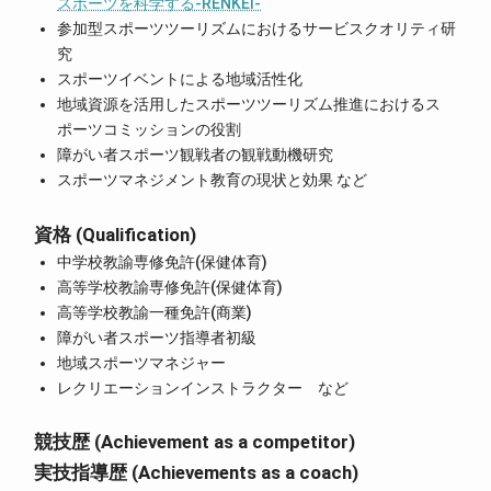
スポーツを科学する-RENKEI-
参加型スポーツツーリズムにおけるサービスクオリティ研
究
スポーツイベントによる地域活性化
地域資源を活用したスポーツツーリズム推進におけるス
ポーツコミッションの役割
障がい者スポーツ観戦者の観戦動機研究
スポーツマネジメント教育の現状と効果 など
資格 (Qualification)
中学校教諭専修免許(保健体育)
高等学校教諭専修免許(保健体育)
高等学校教諭一種免許(商業)
障がい者スポーツ指導者初級
地域スポーツマネジャー
レクリエーションインストラクター など
競技歴 (Achievement as a competitor)
実技指導歴 (Achievements as a coach)