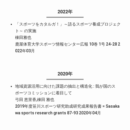
2022年
「スポーツをカタルガ！」～語るスポーツ養成プロジェク
ト～ の実施
棟田雅也
鹿屋体育大学スポーツ情報センター広報 10巻 1号 24-28 2
022年03月
2020年
地域資源活用に向けた課題の抽出と構造化 : 我が国のス
ポーツコミッションに着目して
弓田 恵里香,棟田 雅也
2019年度笹川スポーツ研究助成研究成果報告書 = Sasaka
wa sports research grants 87-93 2020年04月