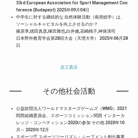
33rd European Association for Sport Management Con
ference (Budapest) 2025年09月04日
中学生に対する継続的な 自然体験活動（南房総学）は、
ソーシャルキャピタルを向上させるのか？
篠原準,徳田真彦,棟田雅也,白井健,花嶋桃子,神保清司
日本野外教育学会第28回大会（天理大学） 2025年06月28
日
全て表示
その他社会活動
公益財団法人ワールドマスターズゲームズ（WMG）2021
関西組織委員会、スポーツコミッション関西 インターカ
レッジ・コンペティション2020の参加 その他 2020年10
月～ 2020年12月
スポーツ庁 スポーツツーリズム・ムーブメント創出事業