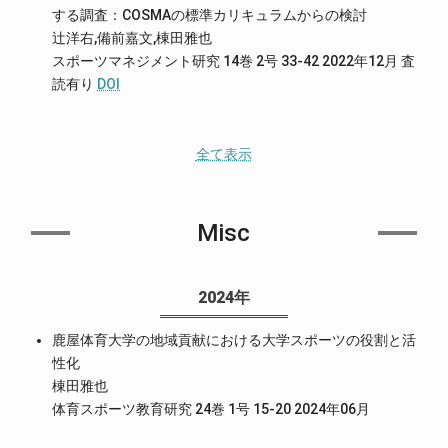
する調査：COSMAの標準カリキュラムからの検討
辻洋右,備前嘉文,棟田雅也
スポーツマネジメント研究 14巻 2号 33-42 2022年12月
査
読有り
DOI
全て表示
Misc
2024年
鹿屋体育大学の地域貢献における大学スポーツの役割と活
性化
棟田雅也
体育スポーツ教育研究 24巻 1号 15-20 2024年06月