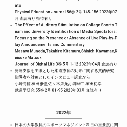
ato
Physical Education Journal 56巻 2号 145-156 2023年07
月
査読有り
招待有り
The Effect of Auditory Stimulation on College Sports T
eam and University Identification of Media Spectators:
Focusing on the Presence or Absence of Live Play-by-P
lay Announcements and Commentary
Masaya Muneda,Takahiro Kitamura,Shinichi Kawamae,K
eisuke Matsuki
Journal of Digital Life 3巻 5号 1-12 2023年04月
査読有り
発達支援を主眼とした柔道療育の効果に関する質的研究：
指導者を対象としたインタビュー調査から
小崎亮輔,棟田雅也,佐々木康允,小澤雄二,濱田初幸
武道学研究 55巻 2号 81-95 2023年03月
査読有り
2022年
日本の大学教員のスポーツマネジメント科目の重要度に関