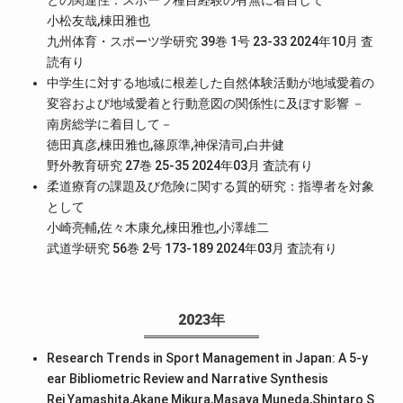
との関連性：スポーツ種目経験の有無に着目して
小松友哉,棟田雅也
九州体育・スポーツ学研究 39巻 1号 23-33 2024年10月
査
読有り
中学生に対する地域に根差した自然体験活動が地域愛着の
変容および地域愛着と行動意図の関係性に及ぼす影響 －
南房総学に着目して－
徳田真彦,棟田雅也,篠原準,神保清司,白井健
野外教育研究 27巻 25-35 2024年03月
査読有り
柔道療育の課題及び危険に関する質的研究：指導者を対象
として
小崎亮輔,佐々木康允,棟田雅也,小澤雄二
武道学研究 56巻 2号 173-189 2024年03月
査読有り
2023年
Research Trends in Sport Management in Japan: A 5-y
ear Bibliometric Review and Narrative Synthesis
Rei Yamashita,Akane Mikura,Masaya Muneda,Shintaro S