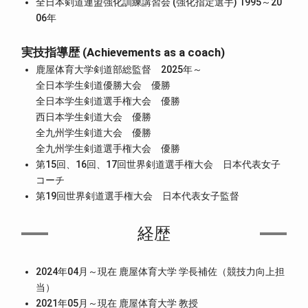
全日本剣道連盟強化訓練講習会 (強化指定選手) 1995～20
06年
実技指導歴 (Achievements as a coach)
鹿屋体育大学剣道部総監督 2025年～
全日本学生剣道優勝大会 優勝
全日本学生剣道選手権大会 優勝
西日本学生剣道大会 優勝
全九州学生剣道大会 優勝
全九州学生剣道選手権大会 優勝
第15回、16回、17回世界剣道選手権大会 日本代表女子
コーチ
第19回世界剣道選手権大会 日本代表女子監督
経歴
2024年04月～現在 鹿屋体育大学 学長補佐（競技力向上担
当）
2021年05月～現在 鹿屋体育大学 教授