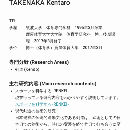
TAKENAKA Kentaro
TEL
学歴
筑波大学 体育専門学群 1995年3月卒業
鹿屋体育大学大学院 体育学研究科 博士後期課
程 2017年3月修了
学位
博士（体育学）鹿屋体育大学 2017年3月
専門分野 (Research Areas)
剣道 (Kendo)
主な研究内容 (Main research contents)
スポーツを科学する-RENKEI-
現在行っている研究内容をわかりやすく説明しています。
スポーツを科学する-RENKEI-
現代剣道の技術的研究
日本発祥の伝統的運動文化である剣道は、武術としての日
本刀での剣術から、時代の変遷を経て竹刀で打ち合うに至