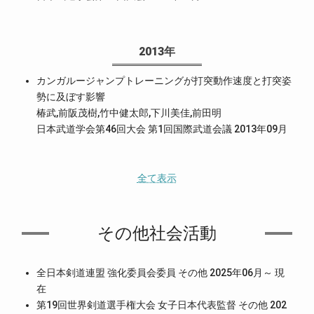
2013年
カンガルージャンプトレーニングが打突動作速度と打突姿
勢に及ぼす影響
椿武,前阪茂樹,竹中健太郎,下川美佳,前田明
日本武道学会第46回大会 第1回国際武道会議 2013年09月
全て表示
その他社会活動
全日本剣道連盟 強化委員会委員 その他 2025年06月～ 現
在
第19回世界剣道選手権大会 女子日本代表監督 その他 202