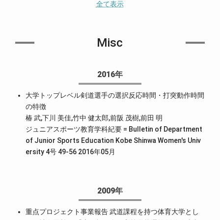
全て表示
Misc
2016年
大学トップレベル剣道選手の選択反応時間・打突動作時間
の特徴
椿 武,下川 美佳,竹中 健太郎,前阪 茂樹,前田 明
ジュニアスポーツ教育学科紀要 = Bulletin of Department
of Junior Sports Education Kobe Shinwa Women's Univ
ersity 4号 49-56 2016年05月
2009年
重点プロジェクト事業報告 武道課程を持つ体育大学とし