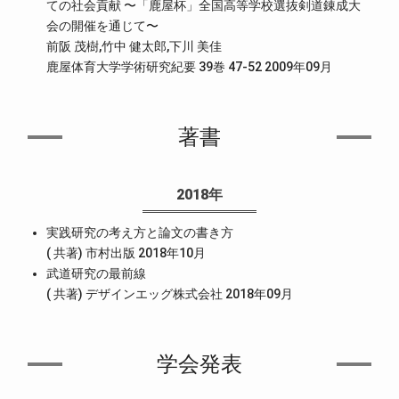
ての社会貢献 〜「鹿屋杯」全国高等学校選抜剣道錬成大
会の開催を通じて〜
前阪 茂樹,竹中 健太郎,下川 美佳
鹿屋体育大学学術研究紀要 39巻 47-52 2009年09月
著書
2018年
実践研究の考え方と論文の書き方
( 共著) 市村出版 2018年10月
武道研究の最前線
( 共著) デザインエッグ株式会社 2018年09月
学会発表