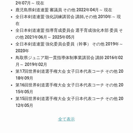
2年07月～ 現在
鹿児島県剣道連盟 審議員 その他 2022年04月～ 現在
全日本剣道連盟 強化訓練講習会 講師,その他 2010年～ 現
在
全日本剣道連盟 指導育成委員会 選手育成強化本部 委員 そ
の他 2021年06月～ 2025年05月
全日本剣道連盟 強化委員会委員（幹事） その他 2019年～
2020年
鳥取県ジュニア期一貫指導体制事業講習会 講師 2016年02
月～ 2019年02月
第17回世界剣道選手権大会 女子日本代表コーチ その他 20
18年09月
第16回世界剣道選手権大会 女子日本代表コーチ その他 20
15年05月
第15回世界剣道選手権大会 女子日本代表コーチ その他 20
12年05月
全て表示