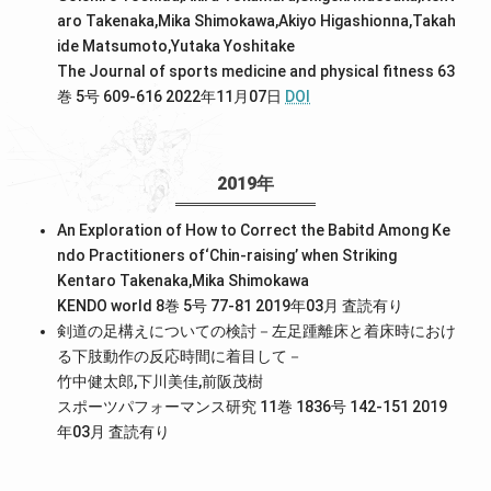
aro Takenaka,Mika Shimokawa,Akiyo Higashionna,Takah
ide Matsumoto,Yutaka Yoshitake
The Journal of sports medicine and physical fitness 63
巻 5号 609-616 2022年11月07日
DOI
2019年
An Exploration of How to Correct the Babitd Among Ke
ndo Practitioners of‘Chin-raising’ when Striking
Kentaro Takenaka,Mika Shimokawa
KENDO world 8巻 5号 77-81 2019年03月
査読有り
剣道の足構えについての検討－左足踵離床と着床時におけ
る下肢動作の反応時間に着目して－
竹中健太郎,下川美佳,前阪茂樹
スポーツパフォーマンス研究 11巻 1836号 142-151 2019
年03月
査読有り