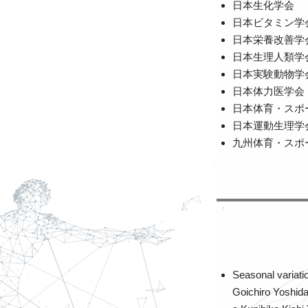
日本生化学会
日本ビタミン学
日本栄養改善学
日本生理人類学
日本実験動物学
日本体力医学会
日本体育・スポ
日本運動生理学
九州体育・スポ
Seasonal variatio
Goichiro Yoshid