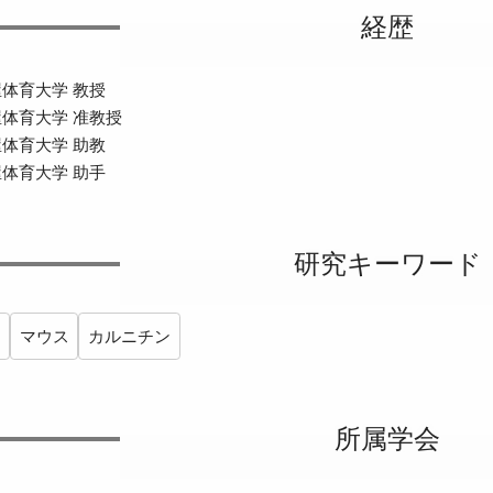
経歴
鹿屋体育大学 教授
鹿屋体育大学 准教授
鹿屋体育大学 助教
鹿屋体育大学 助手
研究キーワード
謝
マウス
カルニチン
所属学会