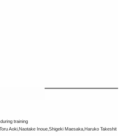
during training
Toru Aoki,Naotake Inoue,Shigeki Maesaka,Haruko Takeshit