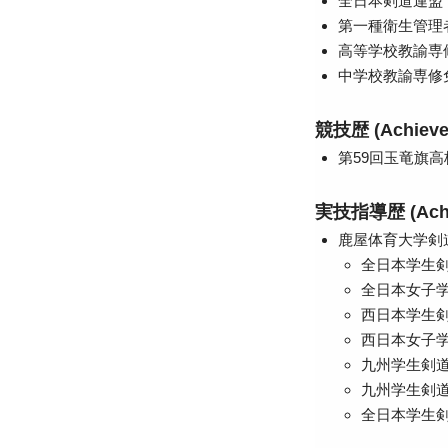
全日本剣道連盟
第一種衛生管理
高等学校教諭専
中学校教諭専修
競技歴 (Achievem
第59回玉竜旗
実技指導歴 (Achie
鹿屋体育大学剣
全日本
全日本女
西日本
西日本
九州学生
九州学生剣
全日本学生