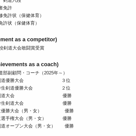
 剣道六段
者免許
修免許状（保健体育）
免許状（保健体育）
ent as a competitor)
高校剣道大会敢闘賞受賞
vements as a coach)
道部副顧問・コーチ（2025年～）
学生剣道優勝大会 ３位
子学生剣道優勝大会 ２位
学生剣道大会 優勝
女子学生剣道大会 優勝
剣道優勝大会（男・女） 優勝
道選手権大会（男・女） 優勝
剣道オープン大会（男・女） 優勝