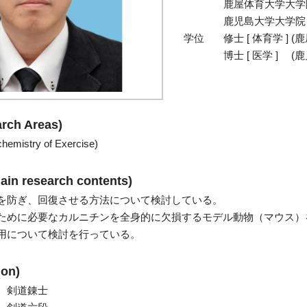
鹿屋体育大学大学院
鹿児島大学大学院 
学位
修士 [ 体育学 ] 
博士 [ 医学 ] 
ch Areas)
mistry of Exercise)
 research contents)
を防ぎ、回復させる方法について検討している。
ために必要なカルニチンを全身的に欠損するモデル動物（マウス）
用について検討を行っている。
ion)
 剣道錬士