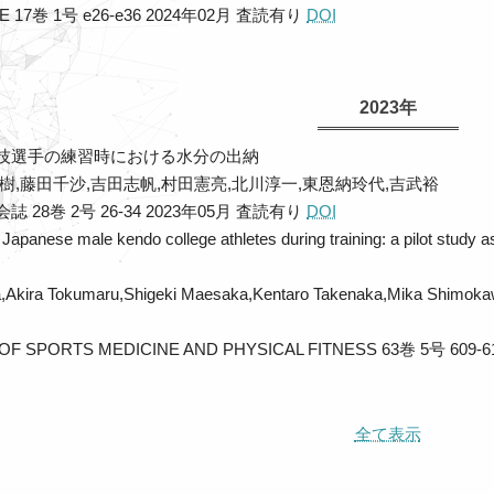
E 17巻 1号 e26-e36 2024年02月
査読有り
DOI
2023年
技選手の練習時における水分の出納
樹,藤田千沙,吉田志帆,村田憲亮,北川淳一,東恩納玲代,吉武裕
28巻 2号 26-34 2023年05月
査読有り
DOI
 Japanese male kendo college athletes during training: a pilot study 
a,Akira Tokumaru,Shigeki Maesaka,Kentaro Takenaka,Mika Shimoka
OF SPORTS MEDICINE AND PHYSICAL FITNESS 63巻 5号 609-
全て表示