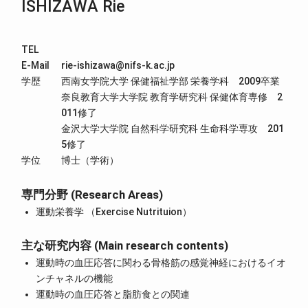
ISHIZAWA Rie
TEL
E-Mail
rie-ishizawa@nifs-k.ac.jp
学歴
西南女学院大学 保健福祉学部 栄養学科 2009卒業
奈良教育大学大学院 教育学研究科 保健体育専修 2
011修了
金沢大学大学院 自然科学研究科 生命科学専攻 201
5修了
学位
博士（学術）
専門分野 (Research Areas)
運動栄養学 （Exercise Nutrituion）
主な研究内容 (Main research contents)
運動時の血圧応答に関わる骨格筋の感覚神経におけるイオ
ンチャネルの機能
運動時の血圧応答と脂肪食との関連