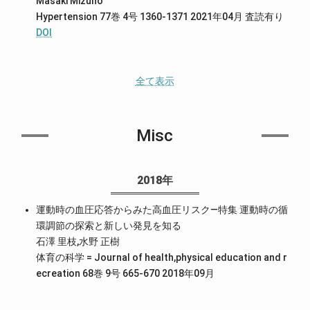
Masaki Mizuno
Hypertension 77巻 4号 1360-1371 2021年04月
査読有り
DOI
全て表示
Misc
2018年
運動時の血圧応答からみた高血圧リスク—特集 運動時の循
環調節の探索と新しい発見を知る
石澤 里枝,水野 正樹
体育の科学 = Journal of health,physical education and r
ecreation 68巻 9号 665-670 2018年09月