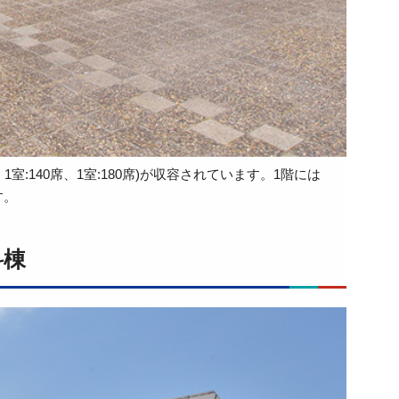
1室:140席、1室:180席)が収容されています。1階には
す。
科棟