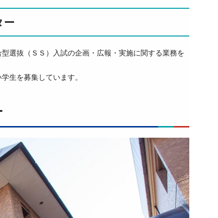
ター
合型選抜（ＳＳ）入試の企画・広報・実施に関する業務を
い学生を募集しています。
ー