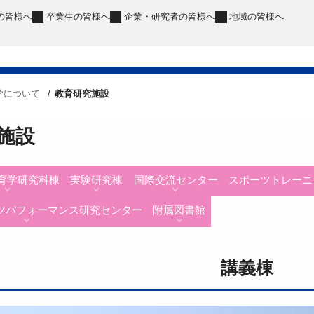
の皆様へ
卒業生
の皆様へ
企業・研究者
の皆様へ
地域
の皆様へ
学について
教育研究施設
施設
育学研究科棟
実験研究棟
国際交流センター
スポーツトレーニ
ーツパフォーマンス研究センター
附属図書館
講義棟