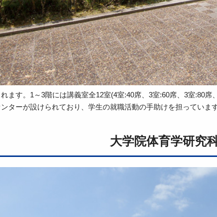
す。1～3階には講義室全12室(4室:40席、3室:60席、3室:80席、
センターが設けられており、学生の就職活動の手助けを担っていま
大学院体育学研究