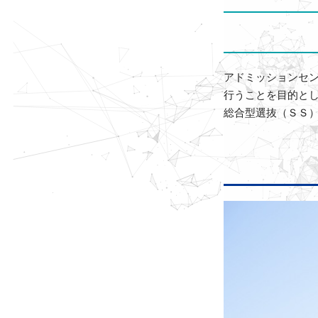
アドミッションセ
行うことを目的と
総合型選抜（ＳＳ