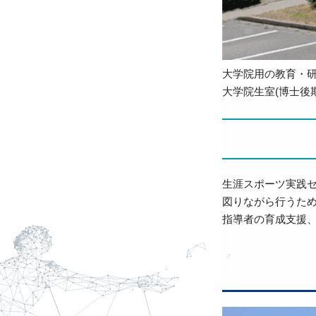
大学院用の教育・研究
大学院生室(博士後
生涯スポーツ実践
図りながら行うた
指導者の育成支援