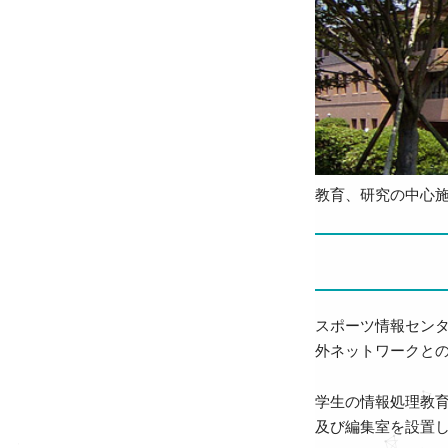
教育、研究の中心施
スポーツ情報セン
外ネットワークとの
学生の情報処理教育
及び編集室を設置