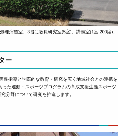
演習室、3階に教員研究室(5室)、講義室(1室:200席)、
ター
実践指導と学際的な教育・研究を広く地域社会との連携を
あった運動・スポーツプログラムの育成支援生涯スポーツ
研究分野について研究を推進します。