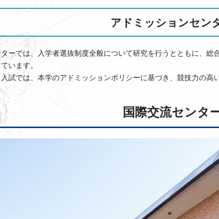
アドミッションセン
ンターでは、入学者選抜制度全般について研究を行うとともに、総
しています。
）入試では、本学のアドミッションポリシーに基づき、競技力の高
国際交流センタ