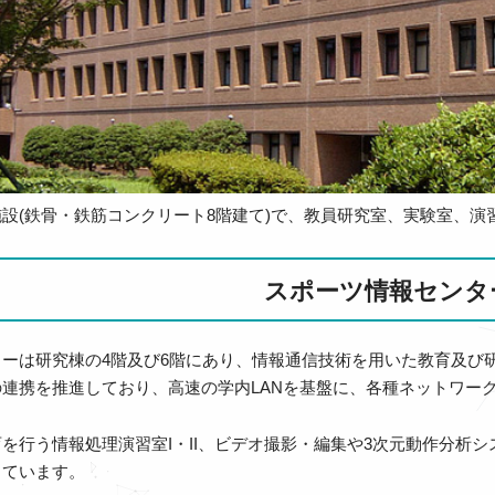
設(鉄骨・鉄筋コンクリート8階建て)で、教員研究室、実験室、演
スポーツ情報センタ
ターは研究棟の4階及び6階にあり、情報通信技術を用いた教育及び
連携を推進しており、高速の学内LANを基盤に、各種ネットワー
を行う情報処理演習室I・II、ビデオ撮影・編集や3次元動作分析
しています。