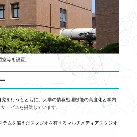
習室等を設置。
ー
研究を行うとともに、大学の情報処理機能の高度化と学内
クサービスを提供しています。
システムを備えたスタジオを有するマルチメディアスタジオ