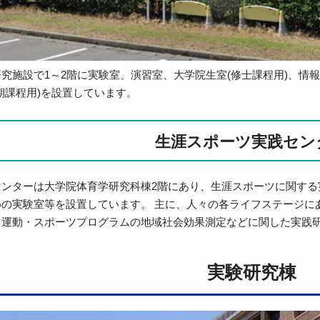
施設で1～2階に実験室、演習室、大学院生室(修士課程用)、情報処理
期課程用)を設置しています。
生涯スポーツ実践セン
センターは大学院体育学研究科棟2階にあり、生涯スポーツに関する
めの実験室等を設置しています。 主に、人々の各ライフステージに
、運動・スポーツプログラムの地域社会効果測定などに関した実践
実験研究棟