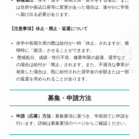
は住所や振込口座等に変更があった場合は、速やかに学長
へ届け出る必要があります。
【注意事項】休止・廃止・返還について
休学や長期欠席の際は給付が一時「休止」されますが、復
帰時に「復活」させることができます。
懲戒処分、成績・性行不良、修業年限の超過、退学など
の場合は給付が「廃止」されます。また、不適当な事実が
発覚した場合は、既に給付された奨学金の全額または一部
の返還を求められることがあります。
募集・申請方法
申請（応募）方法
：募集要項に基づき、学長宛てに申請を
行います。詳細は募集要項のページからご確認ください。