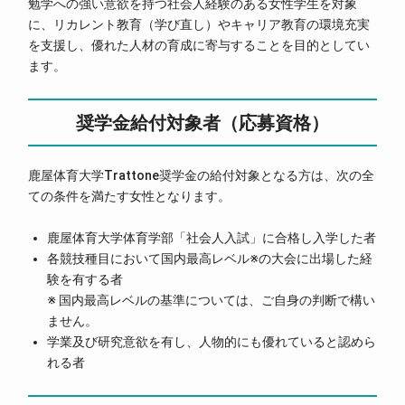
勉学への強い意欲を持つ社会人経験のある女性学生を対象
に、リカレント教育（学び直し）やキャリア教育の環境充実
を支援し、優れた人材の育成に寄与することを目的としてい
ます。
奨学金給付対象者（応募資格）
鹿屋体育大学Trattone奨学金の給付対象となる方は、次の全
ての条件を満たす女性となります。
鹿屋体育大学体育学部「社会人入試」に合格し入学した者
各競技種目において国内最高レベル※の大会に出場した経
験を有する者
※ 国内最高レベルの基準については、ご自身の判断で構い
ません。
学業及び研究意欲を有し、人物的にも優れていると認めら
れる者