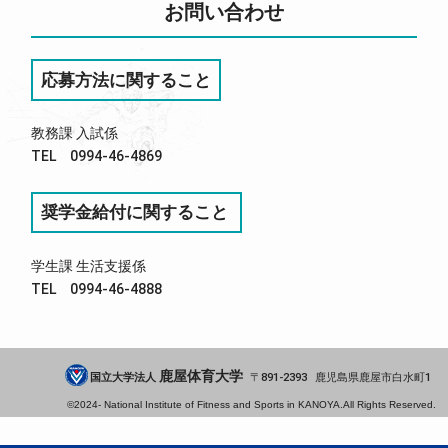
お問い合わせ
応募方法に関すること
教務課 入試係
TEL 0994-46-4869
奨学金給付に関すること
学生課 生活支援係
TEL 0994-46-4888
鹿屋体育大学
国立大学法人
891-2393
鹿児島県
鹿屋市
白水町1
©2024-
National Institute of Fitness and Sports in KANOYA.
All Rights Reserved.