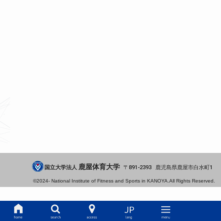
鹿屋体育大学
国立大学法人
891-2393
鹿児島県
鹿屋市
白水町1
©2024-
National Institute of Fitness and Sports in KANOYA.
All Rights Reserved.