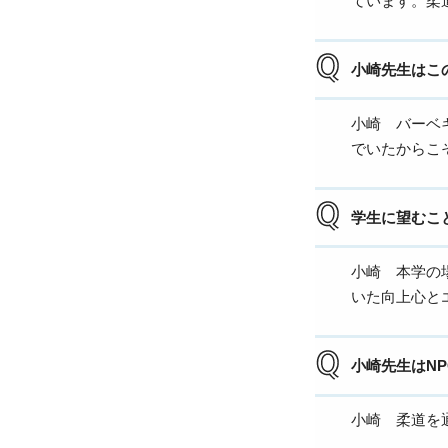
ています。柔
小崎先生はこ
小崎 バーベ
でいたからこ
学生に望むこ
小崎 本学の
いた向上心と
小崎先生はNP
小崎 柔道を