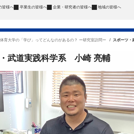
の皆様へ
卒業生
の皆様へ
企業・研究者
の皆様へ
地域
の皆様へ
体育大学の「学び」ってどんなのがあるの？ ー研究室訪問ー
スポーツ・
・武道実践科学系 小崎 亮輔