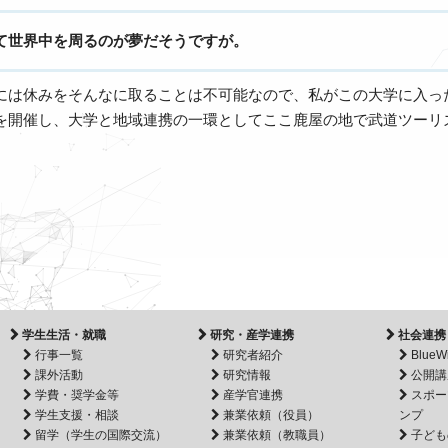
て世界中を周るのが夢だそうですが。
には休みをそんなに取ることは不可能なので、私がこの大学に入っ
を開催し、大学と地域連携の一環としてここ鹿屋の地で武道ツーリ
学生生活・就職
研究・産学連携
社会連携
行事一覧
研究者紹介
BlueW
課外活動
研究情報
公開講
学費・奨学金等
産学官連携
スポー
学生支援・相談
兼業依頼（役員）
ンプ
留学（学生の国際交流）
兼業依頼（教職員）
子ども