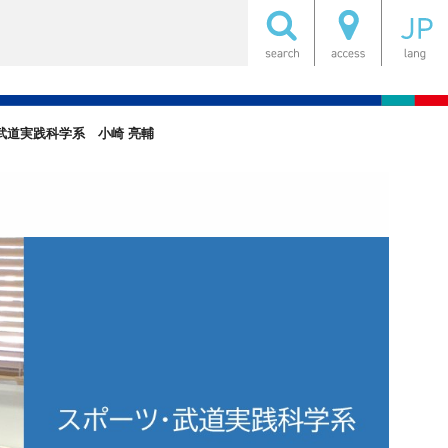
武道実践科学系 小崎 亮輔