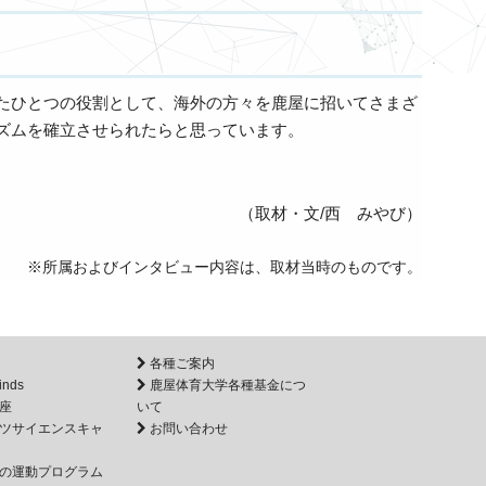
たひとつの役割として、海外の方々を鹿屋に招いてさまざ
ズムを確立させられたらと思っています。
（取材・文/西 みやび）
※所属およびインタビュー内容は、取材当時のものです。
各種ご案内
inds
鹿屋体育大学各種基金につ
座
いて
ツサイエンスキャ
お問い合わせ
の運動プログラム