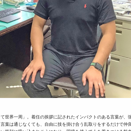
て世界一周」。着任の挨拶に記されたインパクトのある言葉が、強
え言葉は通じなくても、自由に技を掛け合う乱取りをするだけで仲