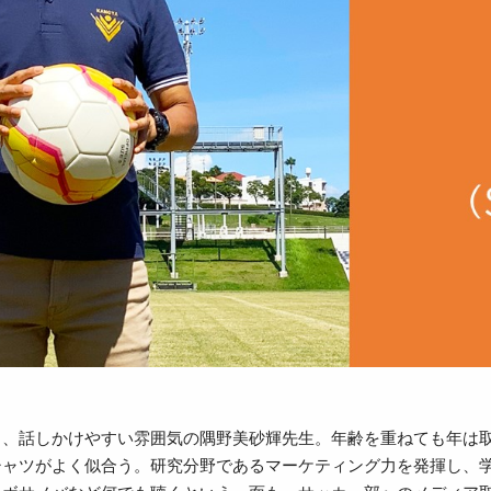
く、話しかけやすい雰囲気の隅野美砂輝先生。年齢を重ねても年は取
シャツがよく似合う。研究分野であるマーケティング力を発揮し、