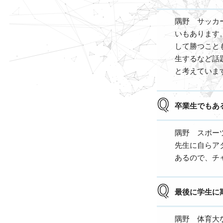
隅野 サッカ
いもあります
して勝つこと
生するなど話
と考えていま
卒業生でもあ
隅野 スポー
先生に自らア
あるので、チ
最後に学生に
隅野 体育大