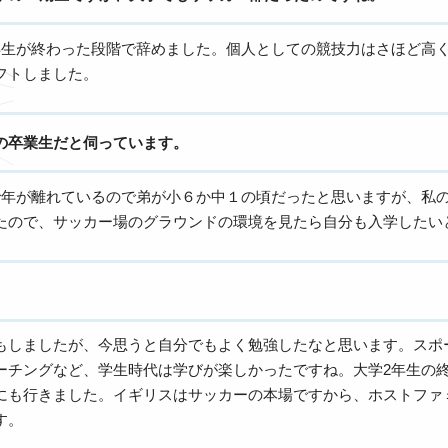
年生が終わった段階で辞めました。個人としての競技力はさほど高
フトしました。
の卒業生だと伺っています。
で年が離れているので弟が小６か中１の頃だったと思いますが、私
たので、サッカー場のグラウンドの環境を見たら自分も入学したい
もしましたが、今思うと自分でもよく勉強したなと思います。スポ
ーチングなど、学生時代は学びが楽しかったですね。大学2年生の
にも行きました。イギリスはサッカーの本場ですから、ホストファ
す。