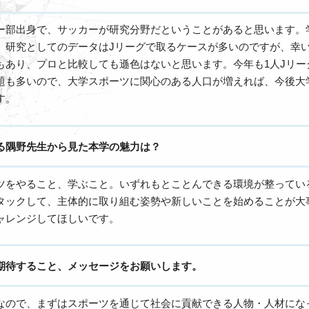
ー部出身で、サッカーが研究分野だということがあると思います。
。研究としてのデータはJリーグで取るケースが多いのですが、幸
もあり、プロと比較しても遜色はないと思います。今年も1人Jリー
題も多いので、大学スポーツに関心のある人口が増えれば、今後大
す。
る隅野先生から見た本学の魅力は？
ツをやること、学ぶこと。いずれもとことんできる環境が整ってい
タックして、主体的に取り組む姿勢や新しいことを始めることが大
ャレンジしてほしいです。
期待すること、メッセージをお願いします。
なので、まずはスポーツを通じて社会に貢献できる人物・人材にな