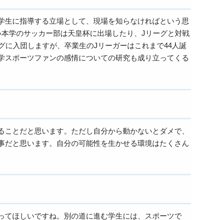
学生に指導する立場として、現場を知らなければという思
い本学のサッカー部は天皇杯に出場したり、Jリーグと対戦
グに入団しますが、卒業生のJリーガーはこれまで44人誕
学スポーツファンの感情についての研究も成り立ってくる
ることだと思います。ただし自分から動かないとダメで、
事だと思います。自分の可能性を生かせる環境はたくさん
ってほしいですね。別の道に進む学生には、スポーツで