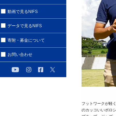
動画で見るNIFS
データで見るNIFS
寄附・募金について
お問い合わせ
フットワークが軽
のカッコいいポロ