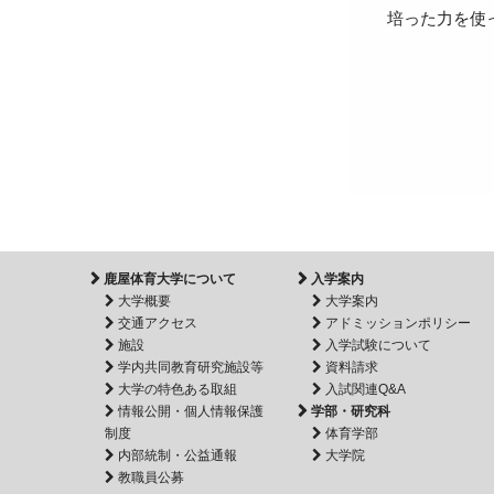
培った力を使
鹿屋体育大学について
入学案内
大学概要
大学案内
交通アクセス
アドミッションポリシー
施設
入学試験について
学内共同教育研究施設等
資料請求
大学の特色ある取組
入試関連Q&A
情報公開・個人情報保護
学部・研究科
制度
体育学部
内部統制・公益通報
大学院
教職員公募