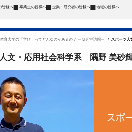
の皆様へ
卒業生
の皆様へ
企業・研究者
の皆様へ
地域
の皆様へ
体育大学の「学び」ってどんなのがあるの？ ー研究室訪問ー
スポーツ人
人文・応用社会科学系 隅野 美砂