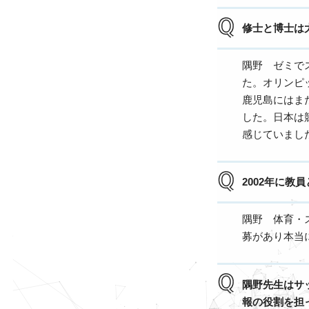
修士と博士は
隅野 ゼミで
た。オリンピ
鹿児島にはま
した。日本は
感じていまし
2002年に
隅野 体育・
募があり本当
隅野先生はサ
報の役割を担