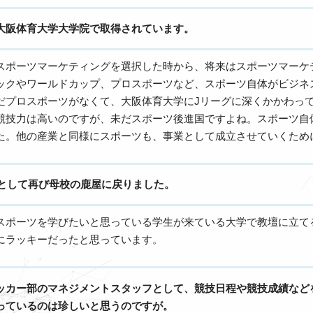
大阪体育大学大学院で取得されています。
スポーツマーケティングを選択した時から、将来はスポーツマーケ
ックやワールドカップ、プロスポーツなど、スポーツ自体がビジネ
だプロスポーツがなくて、大阪体育大学にJリーグに深くかかわっ
競技力は高いのですが、未だスポーツ後進国ですよね。スポーツ自
た。他の産業と同様にスポーツも、事業として成立させていくため
教員として再び母校の鹿屋に戻りました。
スポーツを学びたいと思っている学生が来ている大学で教壇に立て
にラッキーだったと思っています。
ッカー部のマネジメントスタッフとして、競技日程や競技成績など
っているのは珍しいと思うのですが。