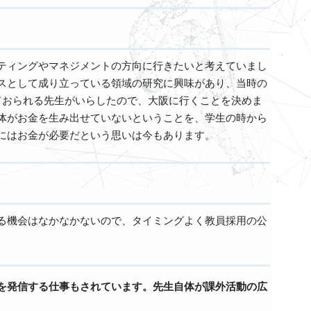
ティングやマネジメントの方向に行きたいと考えていまし
スとして成り立っている領域の研究に興味があり、当時の
ておられる先生がいらしたので、大阪に行くことを決めま
体がお金を生み出せていないということを、学生の時から
にはお金が必要だという思いは今もあります。
る機会はなかなかないので、タイミングよく教員採用の公
を発信する仕事もされています。先生自体が課外活動の広