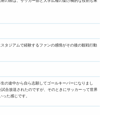
取材の際は、サッカー部と大学広報の架け橋的な役割も果
にスタジアムで経験するファンの感情がその後の観戦行動
年生の途中から自ら志願してゴールキーパーになりまし
Sで全試合放送されたのですが、そのときにサッカーって世界
いった感じです。