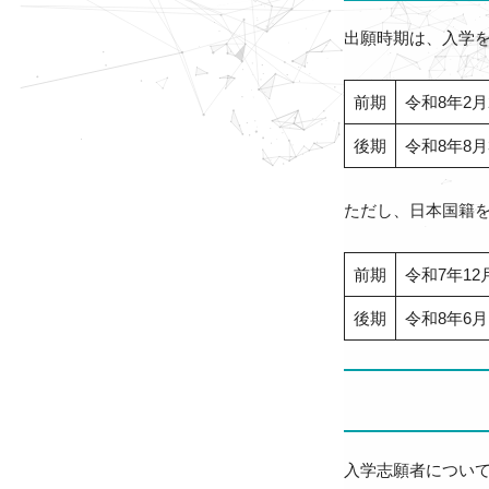
出願時期は、入学
前期
令和8年2
後期
令和8年8
ただし、日本国籍
前期
令和7年12
後期
令和8年6
入学志願者につい