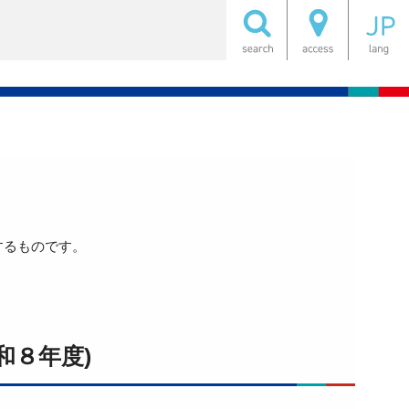
するものです。
和８年度)