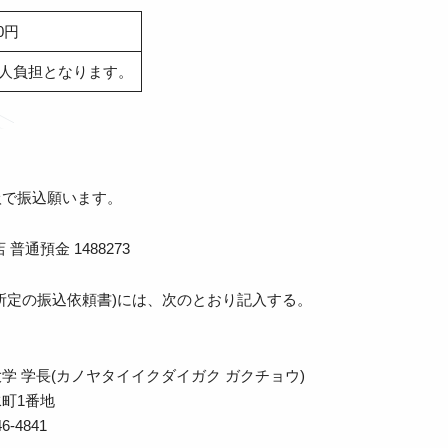
00円
人負担となります。
扱で振込願います。
普通預金 1488273
所定の振込依頼書)には、次のとおり記入する。
学 学長(カノヤタイイクダイガク ガクチョウ)
町1番地
-4841