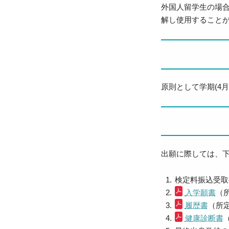
外国人留学生の場合
解し使用すること
原則として学期(4月
出願に際しては、
検定料振込受取
入学願書
（
履歴書
（所
健康診断書