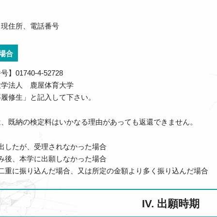
、現住所、電話番号
場合
1740-4-52728
大学法人 鹿屋体育大学
等履修生」と記入して下さい。
は、既納の検定料はいかなる理由があっても返還できません。
出したが、受理されなかった場合
み後、本学に出願しなかった場合
二重に振り込んだ場合、又は所定の金額より多く振り込んだ場合
IV. 出願時期