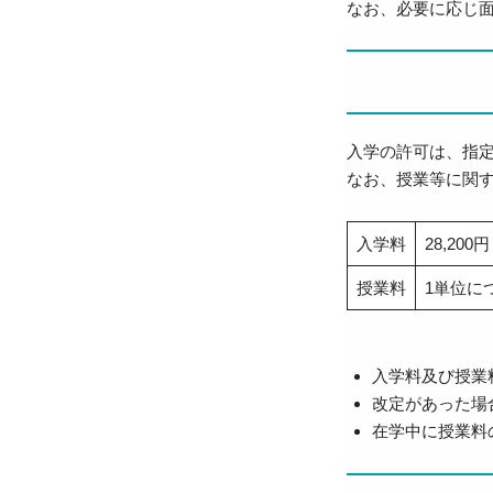
なお、必要に応じ
入学の許可は、指定
なお、授業等に関
入学料
28,200円
授業料
1単位につ
入学料及び授業
改定があった場
在学中に授業料