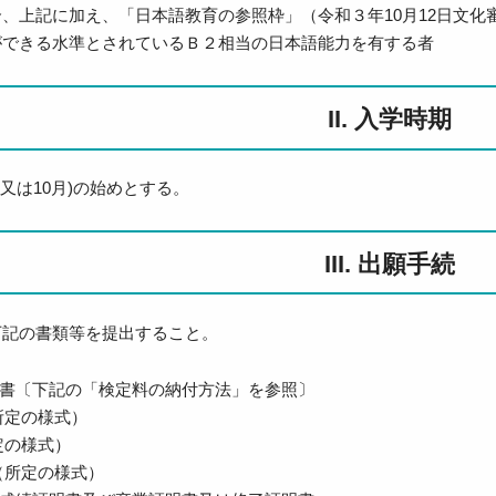
、上記に加え、「日本語教育の参照枠」（令和３年10月12日文
ができる水準とされているＢ２相当の日本語能力を有する者
II. 入学時期
又は10月)の始めとする。
III. 出願手続
下記の書類等を提出すること。
書〔下記の「検定料の納付方法」を参照〕
所定の様式）
定の様式）
（所定の様式）