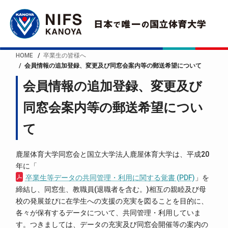
HOME
卒業生の皆様へ
会員情報の追加登録、変更及び同窓会案内等の郵送希望について
会員情報の追加登録、変更及び
同窓会案内等の郵送希望につい
て
鹿屋体育大学同窓会と国立大学法人鹿屋体育大学は、平成20
年に「
卒業生等データの共同管理・利用に関する覚書 (PDF)
」を
締結し、同窓生、教職員(退職者を含む。)相互の親睦及び母
校の発展並びに在学生への支援の充実を図ることを目的に、
各々が保有するデータについて、共同管理・利用していま
す。つきましては、データの充実及び同窓会開催等の案内の