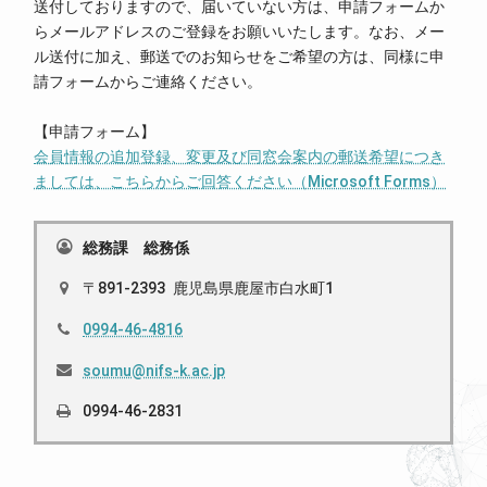
送付しておりますので、届いていない方は、申請フォームか
らメールアドレスのご登録をお願いいたします。なお、メー
ル送付に加え、郵送でのお知らせをご希望の方は、同様に申
請フォームからご連絡ください。
【申請フォーム】
会員情報の追加登録、変更及び同窓会案内の郵送希望につき
ましては、こちらからご回答ください（Microsoft Forms）
総務課 総務係
891-2393
鹿児島県
鹿屋市
白水町1
0994-46-4816
soumu@nifs-k.ac.jp
0994-46-2831