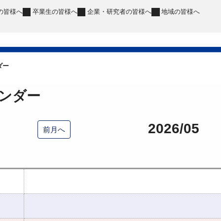
の皆様へ
卒業生
の皆様へ
企業・研究者
の皆様へ
地域
の皆様へ
ダー
ンダー
2026/05
前月へ