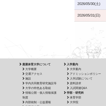
2026/05/30(土)
2026/05/31(日)
鹿屋体育大学について
入学案内
大学概要
大学案内
交通アクセス
アドミッションポリシー
施設
入学試験について
学内共同教育研究施設等
資料請求
大学の特色ある取組
入試関連Q&A
情報公開・個人情報保護
学部・研究科
制度
体育学部
内部統制・公益通報
大学院