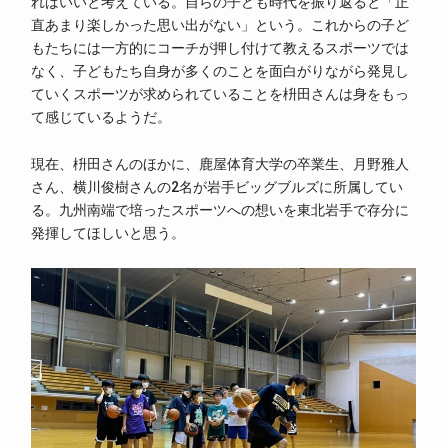
ればいいと考えている。自らの子ども時代を振り返ると「正
直あまり楽しかった思い出がない」という。これからの子ど
もたちには一方的にコーチが押し付けて教えるスポーツでは
なく、子どもたち自身が多くのことを面白がりながら発見し
ていくスポーツが求められていることを枡田さんは身をもっ
て感じているようだ。
現在、枡田さんのほかに、鹿屋体育大学の卒業生、月野雅人
さん、横川俊樹さんの2名が岩手ビッグブルズに所属してい
る。九州南端で培ったスポーツへの想いを東北岩手で存分に
発揮してほしいと思う。