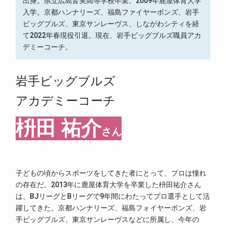
出身。県立広島皆実高等学校卒業。2009年鹿屋体育大学
入学。京都ハンナリーズ、福島ファイヤーボンズ、岩手
ビッグブルズ、東京サンレーヴス、しながわシティを経
て2022年春現役引退。現在、岩手ビッグブルズ職員アカ
デミーコーチ。
岩手ビッグブルズ
アカデミーコーチ
枡田 祐介
さん
子どもの頃からスポーツをしてきた者にとって、プロは憧れ
の存在だ。2013年に鹿屋体育大学を卒業した枡田祐介さん
は、BJリーグとBリーグで9年間にわたってプロ選手として活
躍してきた。京都ハンナリーズ、福島フォイヤーボンズ、岩
手ビッグブルズ、東京サンレーヴスなどに所属し、今年の