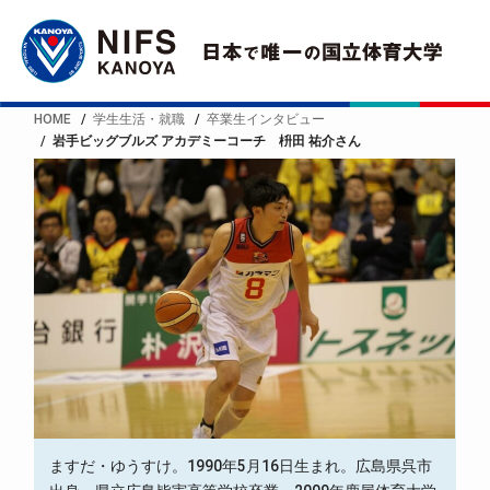
HOME
学生生活・就職
卒業生インタビュー
岩手ビッグブルズ アカデミーコーチ 枡田 祐介さん
ますだ・ゆうすけ。1990年5月16日生まれ。広島県呉市