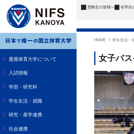
受験生
の皆様へ
在学生
HOME
学生生活・
女子バス
鹿屋体育大学について
入試情報
学部・研究科
学生生活・就職
研究・産学連携
社会連携