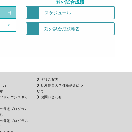
対外試合成績
日
スケジュール
○
対外試合成績報告
各種ご案内
inds
鹿屋体育大学各種基金につ
座
いて
ツサイエンスキャ
お問い合わせ
の運動プログラム
d）
の運動プログラム
e）