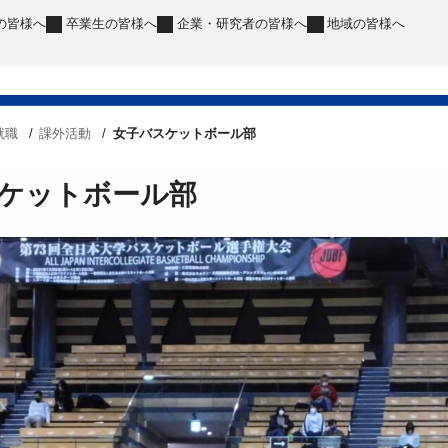
の皆様へ
卒業生
の皆様へ
企業・研究者
の皆様へ
地域
の皆様へ
就職
課外活動
女子バスケットボール部
ケットボール部