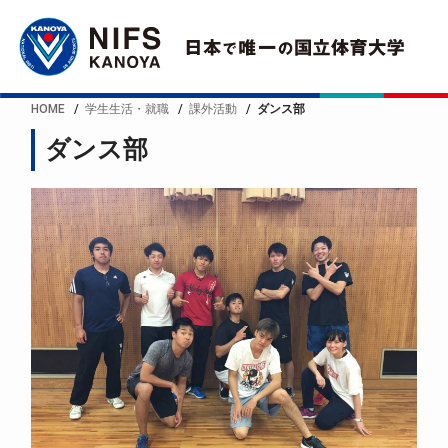
HOME
学生生活・就職
課外活動
ダンス部
ダンス部