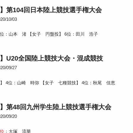
】第104回日本陸上競技選手権大会
20/10/03
2位：山本 渚 【女子 円盤投】 6位：田川 浩子
】U20全国陸上競技大会・混成競技
20/09/27
r】 4位：山崎 時弥 【女子 七種競技】 4位：秋尾 佳恵
】第48回九州学生陸上競技選手権大会
20/09/20
1位
：大塚 流華