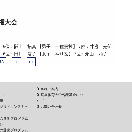
権大会
 6位：阪上 拓真 【男子 十種競技】 7位：井邉 光郁
 6位：田川 浩子 【女子 やり投】 7位：永山 莉子
13
>
>>
各種ご案内
inds
鹿屋体育大学各種基金につ
座
いて
ツサイエンスキャ
お問い合わせ
の運動プログラム
d）
の運動プログラム