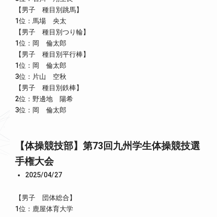
【男子 種目別跳馬】
1位：馬場 央太
【男子 種目別つり輪】
1位：岡 倫太郎
【男子 種目別平行棒】
1位：岡 倫太郎
3位：片山 空秋
【男子 種目別鉄棒】
2位：野邊地 陽希
3位：岡 倫太郎
【体操競技部】第73回九州学生体操競技選
手権大会
2025/04/27
【男子 団体総合】
1位：鹿屋体育大学