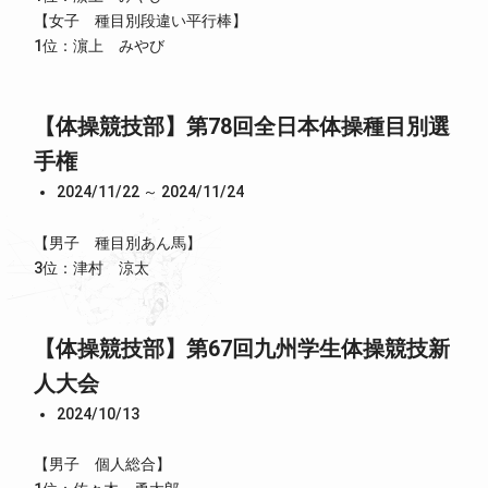
【女子 種目別段違い平行棒】
1位：濵上 みやび
【体操競技部】第78回全日本体操種目別選
手権
2024/11/22 ～ 2024/11/24
【男子 種目別あん馬】
3位：津村 涼太
【体操競技部】第67回九州学生体操競技新
人大会
2024/10/13
【男子 個人総合】