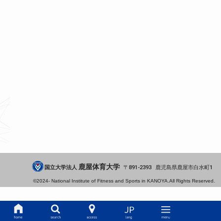
鹿屋体育大学
国立大学法人
891-2393
鹿児島県
鹿屋市
白水町1
©2024-
National Institute of Fitness and Sports in KANOYA.
All Rights Reserved.