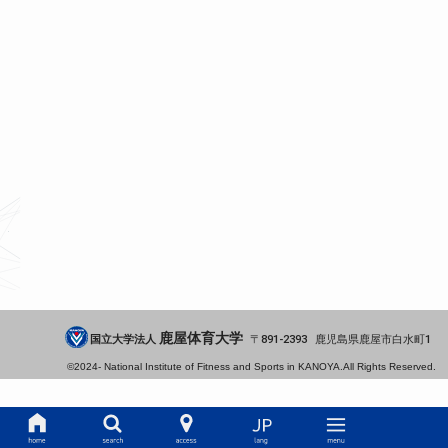
鹿屋体育大学
国立大学法人
891-2393
鹿児島県
鹿屋市
白水町1
©2024-
National Institute of Fitness and Sports in KANOYA.
All Rights Reserved.