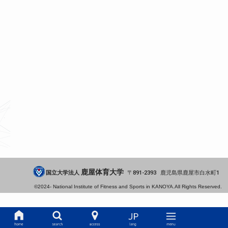
鹿屋体育大学
国立大学法人
891-2393
鹿児島県
鹿屋市
白水町1
©2024-
National Institute of Fitness and Sports in KANOYA.
All Rights Reserved.