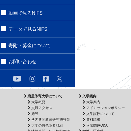
動画で見るNIFS
データで見るNIFS
寄附・募金について
お問い合わせ
鹿屋体育大学について
入学案内
大学概要
大学案内
交通アクセス
アドミッションポリシー
施設
入学試験について
学内共同教育研究施設等
資料請求
大学の特色ある取組
入試関連Q&A