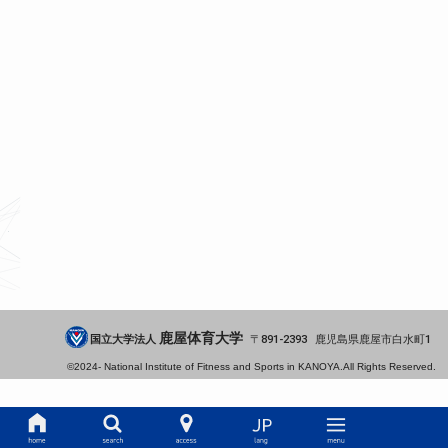
鹿屋体育大学
国立大学法人
891-2393
鹿児島県
鹿屋市
白水町1
©2024-
National Institute of Fitness and Sports in KANOYA.
All Rights Reserved.