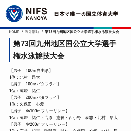
HOME
課外活動
第73回九州地区国公立大学選手権水泳競技大会
第73回九州地区国公立大学選手
権水泳競技大会
【男子 100ｍ自由形】
1位：北村 昂大
【男子 100ｍバタフライ】
1位：萬燈 祐仁
【男子 200ｍバタフライ】
1位：久保田 心愛
【男子 4×100ｍフリーリレー】
1位：萬燈 祐仁・𠮷原 憲伸・西小野 泰志・北村 昂大
【男子 4×200ｍフリーリレー】