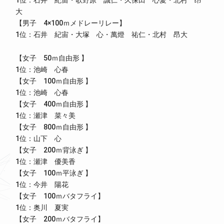
1位：石井 紀宙・歌野原 誠仁・久保田 心愛・北村 昂
大
【男子 4×100ｍメドレーリレー】
1位：石井 紀宙・大塚 心・萬燈 祐仁・北村 昂大
【女子 50ｍ自由形 】
1位：池崎 心春
【女子 100ｍ自由形 】
1位：池崎 心春
【女子 400ｍ自由形 】
1位：瀬津 菜々美
【女子 800ｍ自由形 】
1位：山下 心
【女子 200ｍ背泳ぎ 】
1位：瀬津 優美香
【女子 100ｍ平泳ぎ 】
1位：今井 陽花
【女子 100ｍバタフライ】
1位：奥川 夏実
【女子 200ｍバタフライ】