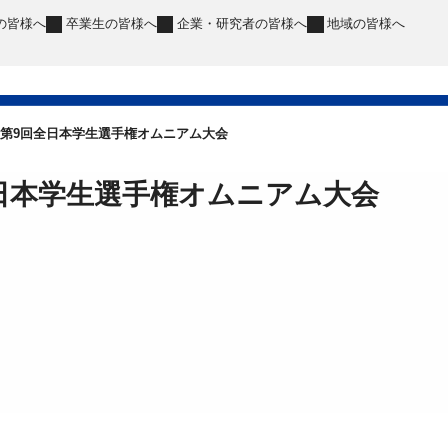
の皆様へ
卒業生
の皆様へ
企業・研究者
の皆様へ
地域
の皆様へ
第9回全日本学生選手権オムニアム大会
日本学生選手権オムニアム大会