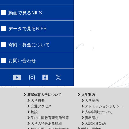
動画で見るNIFS
データで見るNIFS
寄附・募金について
お問い合わせ
鹿屋体育大学について
入学案内
大学概要
大学案内
交通アクセス
アドミッションポリシー
施設
入学試験について
学内共同教育研究施設等
資料請求
大学の特色ある取組
入試関連Q&A