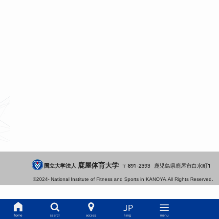
鹿屋体育大学
国立大学法人
891-2393
鹿児島県
鹿屋市
白水町1
©2024-
National Institute of Fitness and Sports in KANOYA.
All Rights Reserved.