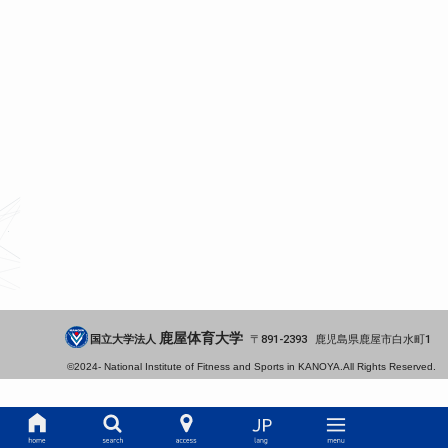
鹿屋体育大学
国立大学法人
891-2393
鹿児島県
鹿屋市
白水町1
©2024-
National Institute of Fitness and Sports in KANOYA.
All Rights Reserved.