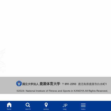
鹿屋体育大学
国立大学法人
891-2393
鹿児島県
鹿屋市
白水町1
©2024-
National Institute of Fitness and Sports in KANOYA.
All Rights Reserved.