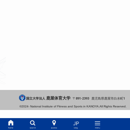
鹿屋体育大学
国立大学法人
891-2393
鹿児島県
鹿屋市
白水町1
©2024-
National Institute of Fitness and Sports in KANOYA.
All Rights Reserved.