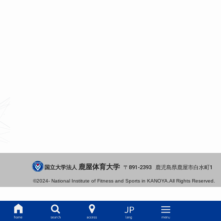
鹿屋体育大学
国立大学法人
891-2393
鹿児島県
鹿屋市
白水町1
©2024-
National Institute of Fitness and Sports in KANOYA.
All Rights Reserved.