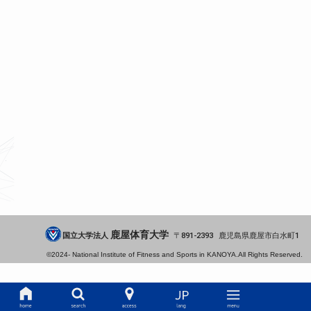
鹿屋体育大学
国立大学法人
891-2393
鹿児島県
鹿屋市
白水町1
©2024-
National Institute of Fitness and Sports in KANOYA.
All Rights Reserved.