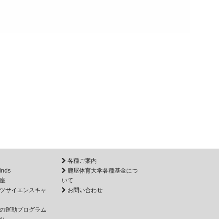
各種ご案内
inds
鹿屋体育大学各種基金につ
座
いて
ツサイエンスキャ
お問い合わせ
の運動プログラム