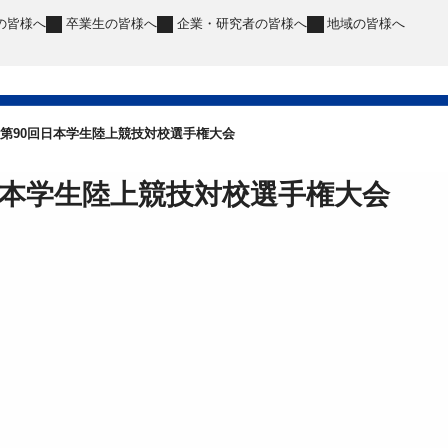
の皆様へ
卒業生
の皆様へ
企業・研究者
の皆様へ
地域
の皆様へ
第90回日本学生陸上競技対校選手権大会
日本学生陸上競技対校選手権大会