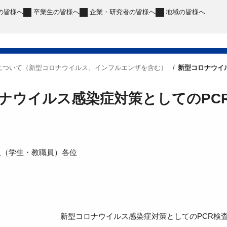
の皆様へ
卒業生
の皆様へ
企業・研究者
の皆様へ
地域
の皆様へ
について（新型コロナウイルス、インフルエンザを含む）
新型コロナウイ
ナウイルス感染症対策としてのPC
員（学生・教職員）各位
新型コロナウイルス感染症対策としてのPCR検