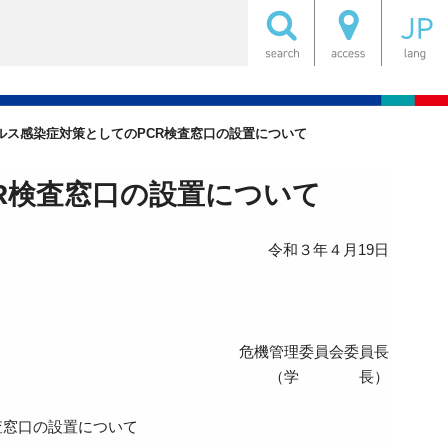
ルス感染症対策としてのPCR検査窓口の設置について
R検査窓口の設置について
令和３年４月19日
危機管理委員会委員長
（学 長）
査窓口の設置について